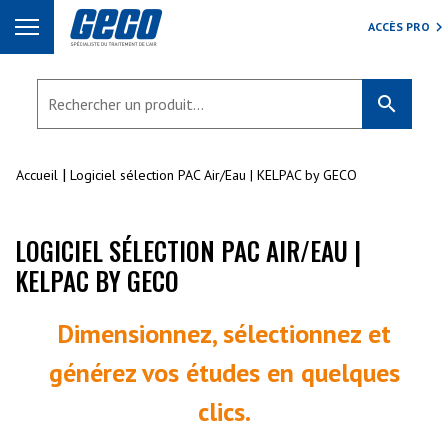
ACCÈS PRO
search
Accueil
Logiciel sélection PAC Air/Eau | KELPAC by GECO
LOGICIEL SÉLECTION PAC AIR/EAU |
KELPAC BY GECO
Dimensionnez, sélectionnez et
générez vos études en quelques
clics.