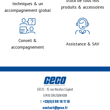
Stock de tous nos
techniques & un
produits & accessoires
accompagnement global
Conseil &
Assistance & SAV
accompagnement
GECO
- 15 rue Nicolas Cugnot
67410 DRUSENHEIM
T.
+33(0)3 88 18 11 18
contact@geco.fr