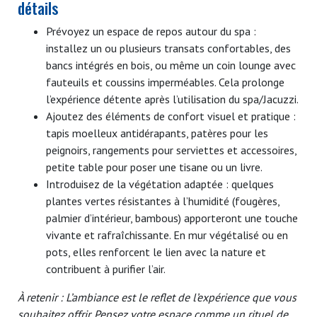
détails
Prévoyez un espace de repos autour du spa :
installez un ou plusieurs transats confortables, des
bancs intégrés en bois, ou même un coin lounge avec
fauteuils et coussins imperméables. Cela prolonge
l’expérience détente après l’utilisation du spa/Jacuzzi.
Ajoutez des éléments de confort visuel et pratique :
tapis moelleux antidérapants, patères pour les
peignoirs, rangements pour serviettes et accessoires,
petite table pour poser une tisane ou un livre.
Introduisez de la végétation adaptée : quelques
plantes vertes résistantes à l’humidité (fougères,
palmier d’intérieur, bambous) apporteront une touche
vivante et rafraîchissante. En mur végétalisé ou en
pots, elles renforcent le lien avec la nature et
contribuent à purifier l’air.
À retenir : L’ambiance est le reflet de l’expérience que vous
souhaitez offrir. Pensez votre espace comme un rituel de