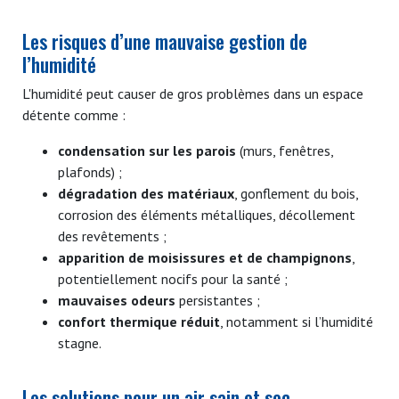
Les risques d’une mauvaise gestion de
l’humidité
L'humidité peut causer de gros problèmes dans un espace
détente comme :
condensation sur les parois
(murs, fenêtres,
plafonds) ;
dégradation des matériaux
, gonflement du bois,
corrosion des éléments métalliques, décollement
des revêtements ;
apparition de moisissures et de champignons
,
potentiellement nocifs pour la santé ;
mauvaises odeurs
persistantes ;
confort thermique réduit
, notamment si l’humidité
stagne.
Les solutions pour un air sain et sec