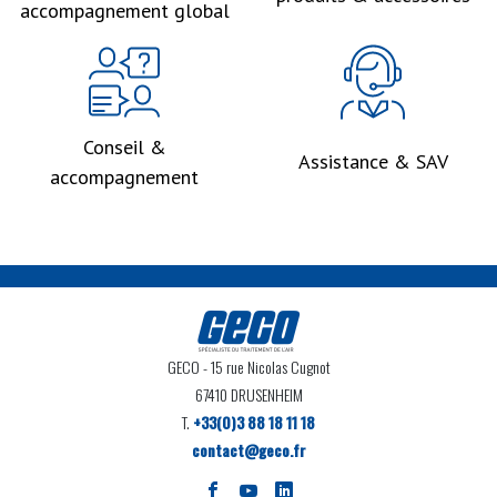
accompagnement global
Conseil &
Assistance & SAV
accompagnement
GECO
- 15 rue Nicolas Cugnot
67410 DRUSENHEIM
T.
+33(0)3 88 18 11 18
contact@geco.fr