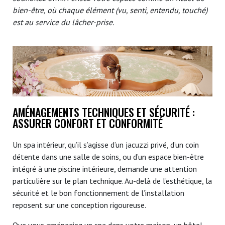
bien-être, où chaque élément (vu, senti, entendu, touché)
est au service du lâcher-prise.
AMÉNAGEMENTS TECHNIQUES ET SÉCURITÉ :
ASSURER CONFORT ET CONFORMITÉ
Un spa intérieur, qu’il s’agisse d’un jacuzzi privé, d’un coin
détente dans une salle de soins, ou d’un espace bien-être
intégré à une piscine intérieure, demande une attention
particulière sur le plan technique. Au-delà de l’esthétique, la
sécurité et le bon fonctionnement de l’installation
reposent sur une conception rigoureuse.
Que vous aménagiez un spa dans votre maison, un hôtel