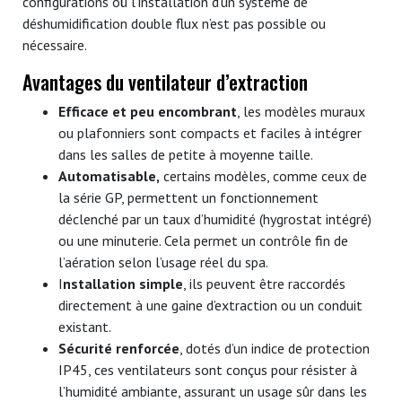
configurations où l’installation d’un système de
déshumidification double flux n’est pas possible ou
nécessaire.
Avantages du ventilateur d’extraction
Efficace et peu encombrant
, les modèles muraux
ou plafonniers sont compacts et faciles à intégrer
dans les salles de petite à moyenne taille.
Automatisable,
certains modèles, comme ceux de
la série GP, permettent un fonctionnement
déclenché par un taux d’humidité (hygrostat intégré)
ou une minuterie. Cela permet un contrôle fin de
l’aération selon l’usage réel du spa.
I
nstallation simple
, ils peuvent être raccordés
directement à une gaine d’extraction ou un conduit
existant.
Sécurité renforcée
, dotés d’un indice de protection
IP45, ces ventilateurs sont conçus pour résister à
l’humidité ambiante, assurant un usage sûr dans les