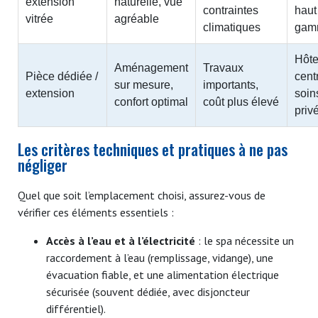
extension
naturelle, vue
contraintes
haut
vitrée
agréable
climatiques
gam
Hôte
Aménagement
Travaux
Pièce dédiée /
cent
sur mesure,
importants,
extension
soin
confort optimal
coût plus élevé
priv
Les critères techniques et pratiques à ne pas
négliger
Quel que soit l’emplacement choisi, assurez-vous de
vérifier ces éléments essentiels :
Accès à l’eau et à l’électricité
: le spa nécessite un
raccordement à l’eau (remplissage, vidange), une
évacuation fiable, et une alimentation électrique
sécurisée (souvent dédiée, avec disjoncteur
différentiel).