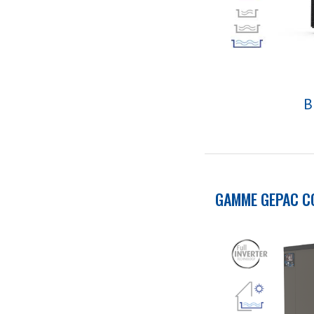
B
GAMME GEPAC C