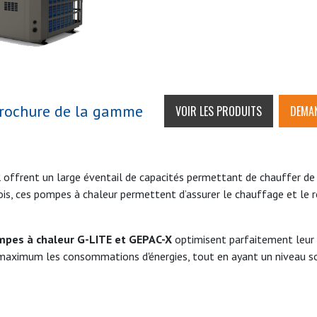
rochure de la gamme
VOIR LES PRODUITS
DEMAN
R
offrent un large éventail de capacités permettant de chauffer de p
s, ces pompes à chaleur permettent d’assurer le chauffage et le re
pes à chaleur G-LITE et GEPAC-X
optimisent parfaitement leur
u maximum les consommations d'énergies, tout en ayant un niveau son