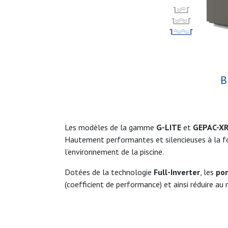
B
Les modèles de la gamme
G-LITE
et
GEPAC-X
Hautement performantes et silencieuses à la foi
l’environnement de la piscine.
Dotées de la technologie
Full-Inverter
, les
pom
(coefficient de performance) et ainsi réduire a