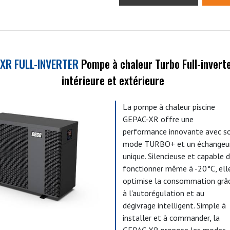
XR FULL-INVERTER
Pompe à chaleur Turbo Full-inverte
intérieure et extérieure
La pompe à chaleur piscine
GEPAC-XR offre une
performance innovante avec s
mode TURBO+ et un échangeu
unique. Silencieuse et capable 
fonctionner même à -20°C, ell
optimise la consommation grâ
à l'autorégulation et au
dégivrage intelligent. Simple à
installer et à commander, la