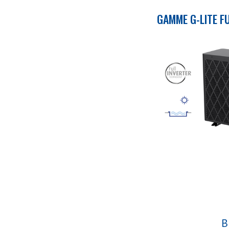
GAMME G-LITE F
B