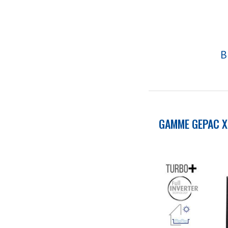
B
GAMME GEPAC 