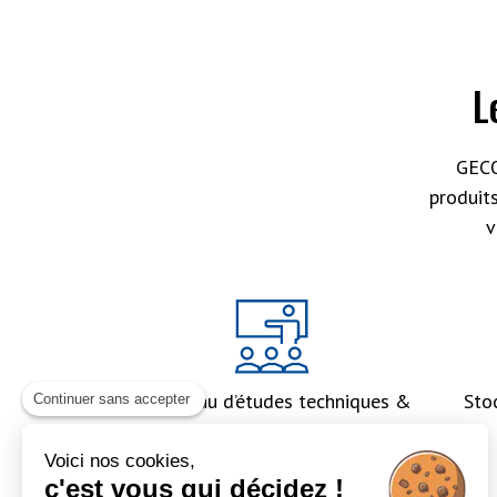
L
GECO
produit
v
Un bureau d’études techniques &
Sto
Continuer sans accepter
un accompagnement global
Voici nos cookies,
c'est vous qui décidez !