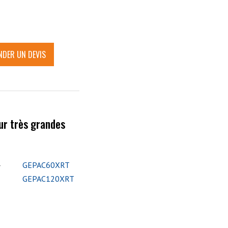
DER UN DEVIS
ur très grandes
GEPAC60XRT
r
GEPAC120XRT