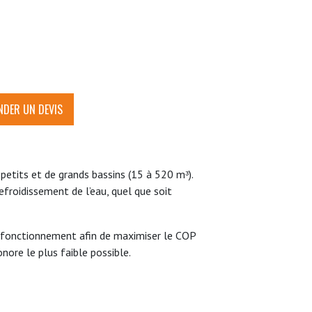
DER UN DEVIS
etits et de grands bassins (15 à 520 mᵌ).
froidissement de l’eau, quel que soit
 fonctionnement afin de maximiser le COP
ore le plus faible possible.