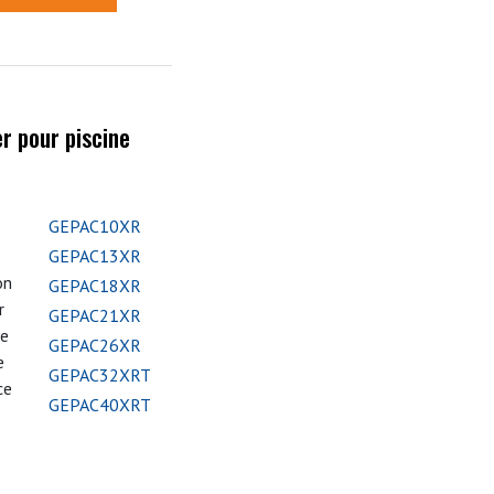
r pour piscine
GEPAC10XR
GEPAC13XR
on
GEPAC18XR
r
GEPAC21XR
de
GEPAC26XR
e
GEPAC32XRT
ce
GEPAC40XRT