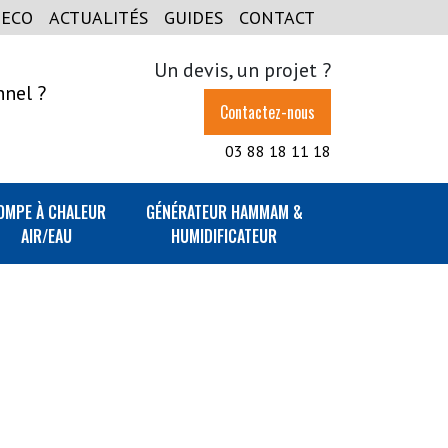
GECO
ACTUALITÉS
GUIDES
CONTACT
Un devis, un projet ?
nnel ?
Contactez-nous
03 88 18 11 18
OMPE À CHALEUR
GÉNÉRATEUR HAMMAM &
AIR/EAU
HUMIDIFICATEUR