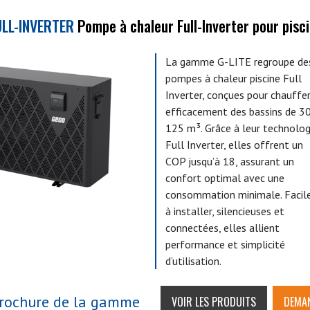
ULL-INVERTER
Pompe à chaleur Full-Inverter pour pisc
La gamme G-LITE regroupe de
pompes à chaleur piscine Full
Inverter, conçues pour chauffe
efficacement des bassins de 3
125 m³. Grâce à leur technolog
Full Inverter, elles offrent un
COP jusqu’à 18, assurant un
confort optimal avec une
consommation minimale. Facil
à installer, silencieuses et
connectées, elles allient
performance et simplicité
d’utilisation.
rochure de la gamme
VOIR LES PRODUITS
DEMAN