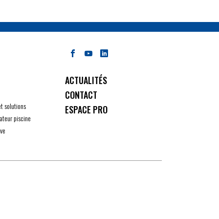
ACTUALITÉS
CONTACT
et solutions
ESPACE PRO
ateur piscine
ive
ité avec les réglementations. Personnalisez vos préférenc