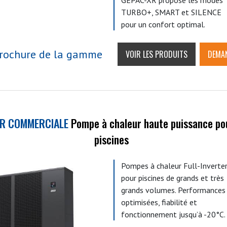
GEPAC-XR propose les modes
TURBO+, SMART et SILENCE
pour un confort optimal.
rochure de la gamme
VOIR LES PRODUITS
DEMAN
XR COMMERCIALE
Pompe à chaleur haute puissance po
piscines
Pompes à chaleur Full-Inverte
pour piscines de grands et très
grands volumes. Performances
optimisées, fiabilité et
fonctionnement jusqu’à -20°C.