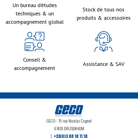
Un bureau d’études
Stock de tous nos
techniques & un
produits & accessoires
accompagnement global
Conseil &
Assistance & SAV
accompagnement
GECO
- 15 rue Nicolas Cugnot
67410 DRUSENHEIM
T.
+33(0)3 88 18 11 18