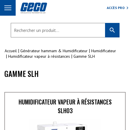
ACCÈS PRO
search
Accueil
Générateur hammam & Humidificateur
Humidificateur
Humidificateur vapeur à résistances
Gamme SLH
GAMME SLH
HUMIDIFICATEUR VAPEUR À RÉSISTANCES
SLH03