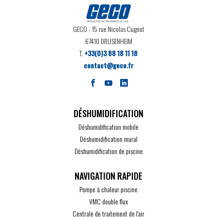
GECO
- 15 rue Nicolas Cugnot
67410 DRUSENHEIM
T.
+33(0)3 88 18 11 18
contact@geco.fr
DÉSHUMIDIFICATION
Déshumidification mobile
Déshumidification mural
Déshumidification de piscine
Pompe à chaleur piscine
VMC double flux
Centrale de traitement de l'air