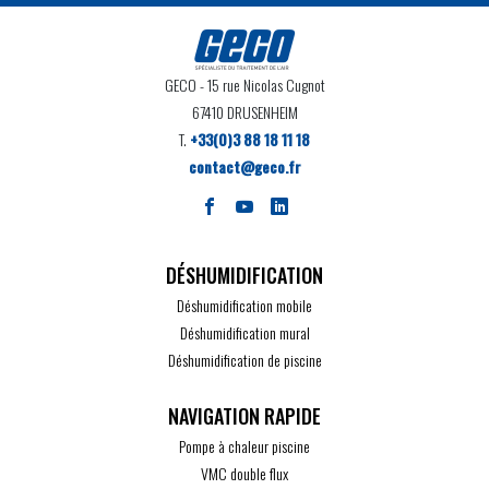
GECO
- 15 rue Nicolas Cugnot
67410 DRUSENHEIM
T.
+33(0)3 88 18 11 18
contact@geco.fr
DÉSHUMIDIFICATION
Déshumidification mobile
Déshumidification mural
Déshumidification de piscine
Pompe à chaleur piscine
VMC double flux