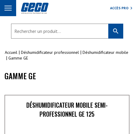
ACCÈS PRO
search
Accueil
Déshumidificateur professionnel
Déshumidificateur mobile
Gamme GE
GAMME GE
DÉSHUMIDIFICATEUR MOBILE SEMI-
PROFESSIONNEL GE 125