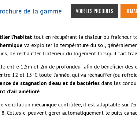
rochure de la gamme
VOIR LES PRODUITS
DEMAN
iler l’habitat
tout en récupérant la chaleur ou fraîcheur to
thermique
va exploiter la température du sol, généralemen
s, de réchauffer l’intérieur du logement lorsqu’il fait frai
le entre 1,5m et 2m de profondeur afin de bénéficier des ef
ntre 12 et 15°C toute l’année, qui va réchauffer (ou refroidir
sence de stagnation d’eau et de bactéries
dans les conduit
t d’air amélioré
.
ne ventilation mécanique contrôlée, il est adaptable sur 
. Celles-ci peuvent gérer automatiquement le puits canadi