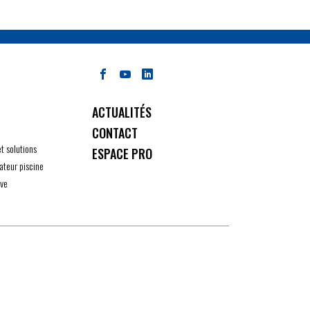
ACTUALITÉS
CONTACT
et solutions
ESPACE PRO
ateur piscine
ive