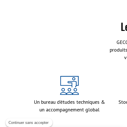
L
GECO
produit
v
Un bureau d’études techniques &
Sto
un accompagnement global
Continuer sans accepter