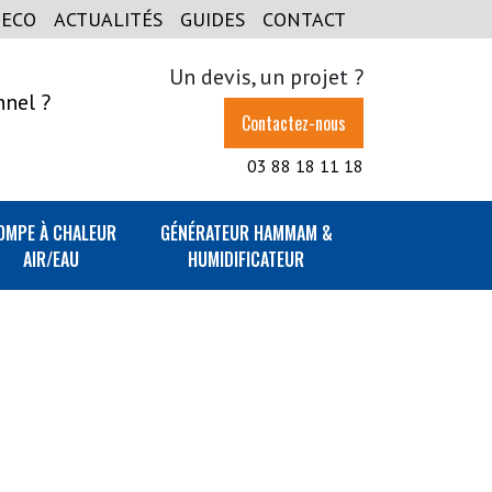
GECO
ACTUALITÉS
GUIDES
CONTACT
Un devis, un projet ?
nnel ?
Contactez-nous
03 88 18 11 18
OMPE À CHALEUR
GÉNÉRATEUR HAMMAM &
AIR/EAU
HUMIDIFICATEUR