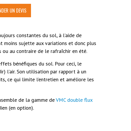
DER UN DEVIS
ujours constantes du sol, à l’aide de
t moins sujette aux variations et donc plus
s ou au contraire de le rafraîchir en été.
fets bénéfiques du sol. Pour ceci, le
) l’air. Son utilisation par rapport à un
s, ce qui limite l’entretien et améliore les
l’ensemble de la gamme de
VMC double flux
en (en option).