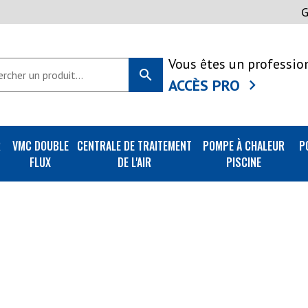
Vous êtes un professio
search
ACCÈS PRO
R
VMC DOUBLE
CENTRALE DE TRAITEMENT
POMPE À CHALEUR
P
FLUX
DE L'AIR
PISCINE