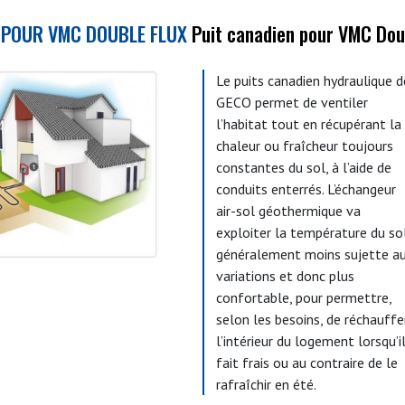
N POUR VMC DOUBLE FLUX
Puit canadien pour VMC Dou
Le puits canadien hydraulique d
GECO permet de ventiler
l’habitat tout en récupérant la
chaleur ou fraîcheur toujours
constantes du sol, à l’aide de
conduits enterrés. L’échangeur
air-sol géothermique va
exploiter la température du sol
généralement moins sujette a
variations et donc plus
confortable, pour permettre,
selon les besoins, de réchauffe
l’intérieur du logement lorsqu’i
fait frais ou au contraire de le
rafraîchir en été.