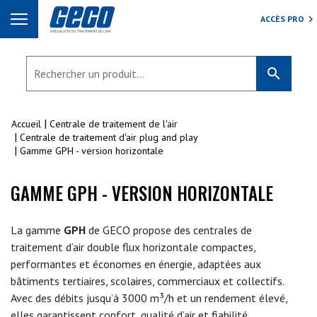
ACCÈS PRO
search
Accueil
Centrale de traitement de l'air
Centrale de traitement d'air plug and play
Gamme GPH - version horizontale
GAMME GPH - VERSION HORIZONTALE
La gamme
GPH
de GECO propose des centrales de
traitement d’air double flux horizontale compactes,
performantes et économes en énergie, adaptées aux
bâtiments tertiaires, scolaires, commerciaux et collectifs.
Avec des débits jusqu’à 3000 m³/h et un rendement élevé,
elles garantissent confort, qualité d’air et fiabilité.