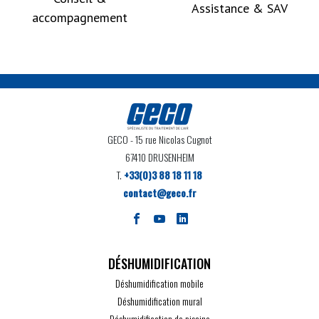
Assistance & SAV
accompagnement
GECO
- 15 rue Nicolas Cugnot
67410 DRUSENHEIM
T.
+33(0)3 88 18 11 18
contact@geco.fr
DÉSHUMIDIFICATION
Déshumidification mobile
Déshumidification mural
Déshumidification de piscine