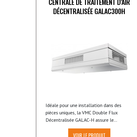
CENTRALE DE TRAITEMENT D'AIR
DÉCENTRALISÉE GALAC300H
Idéale pour une installation dans des
pièces uniques, la VMC Double Flux
Décentralisée GALAC-H assure le...
VOIR LE PRODUIT