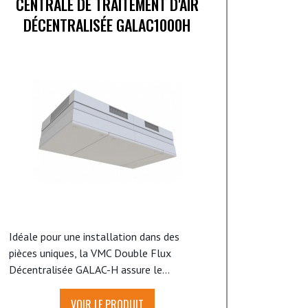
CENTRALE DE TRAITEMENT D'AIR
DÉCENTRALISÉE GALAC1000H
Idéale pour une installation dans des
pièces uniques, la VMC Double Flux
Décentralisée GALAC-H assure le...
VOIR LE PRODUIT