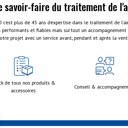
e savoir-faire du traitement de l'a
 c’est plus de 45 ans d’expertise dans le traitement de l’air
s performants et fiables mais surtout un accompagnement 
otre projet avec un service avant, pendant et après la vent
ck de tous nos produits &
Conseil & accompagnem
accessoires