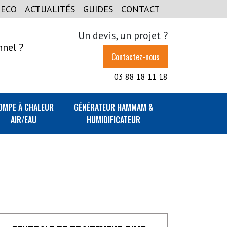
GECO
ACTUALITÉS
GUIDES
CONTACT
Un devis, un projet ?
nnel ?
Contactez-nous
03 88 18 11 18
OMPE À CHALEUR
GÉNÉRATEUR HAMMAM &
AIR/EAU
HUMIDIFICATEUR