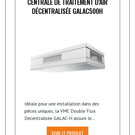
CENTRALE DE TRAITEMENT D'AIR
DÉCENTRALISÉE GALAC500H
Idéale pour une installation dans des
pièces uniques, la VMC Double Flux
Décentralisée GALAC-H assure le...
VOIR LE PRODUIT