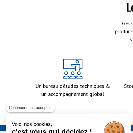
L
GECO
produit
v
Un bureau d’études techniques &
Sto
un accompagnement global
Continuer sans accepter
Voici nos cookies,
c'est vous qui décidez !