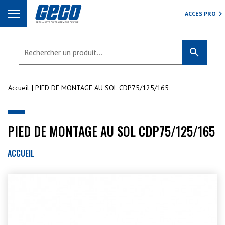
ACCÈS PRO
search
Accueil
PIED DE MONTAGE AU SOL CDP75/125/165
PIED DE MONTAGE AU SOL CDP75/125/165
ACCUEIL