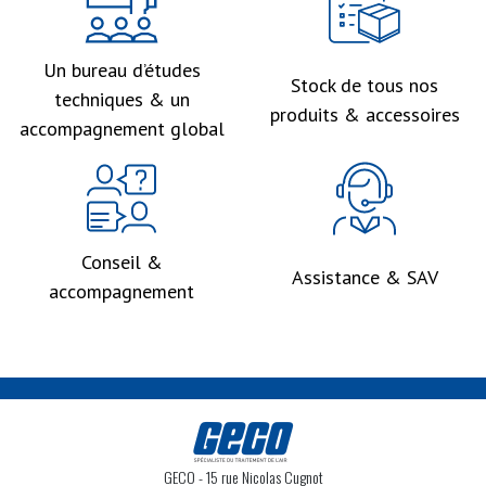
Un bureau d’études
Stock de tous nos
techniques & un
produits & accessoires
accompagnement global
Conseil &
Assistance & SAV
accompagnement
GECO
- 15 rue Nicolas Cugnot