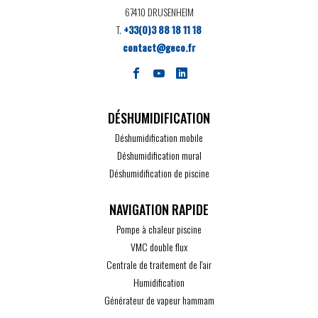
67410 DRUSENHEIM
T.
+33(0)3 88 18 11 18
contact@geco.fr
DÉSHUMIDIFICATION
Déshumidification mobile
Déshumidification mural
Déshumidification de piscine
Pompe à chaleur piscine
VMC double flux
Centrale de traitement de l'air
Humidification
Générateur de vapeur hammam