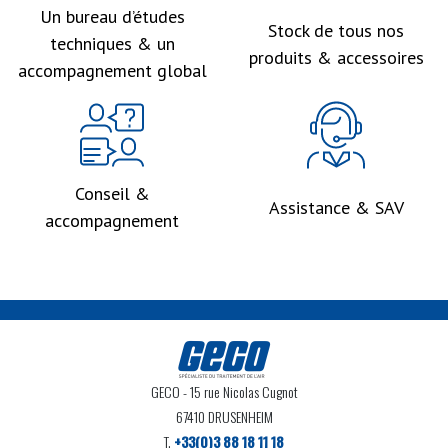
Un bureau d’études
Stock de tous nos
techniques & un
produits & accessoires
accompagnement global
Conseil &
Assistance & SAV
accompagnement
GECO
- 15 rue Nicolas Cugnot
67410 DRUSENHEIM
T.
+33(0)3 88 18 11 18