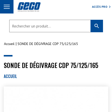
ACCÈS PRO
search
Accueil
SONDE DE DÉGIVRAGE CDP 75/125/165
SONDE DE DÉGIVRAGE CDP 75/125/165
ACCUEIL