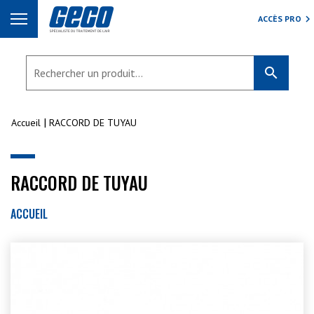
ACCÈS PRO
search
Accueil
RACCORD DE TUYAU
RACCORD DE TUYAU
ACCUEIL