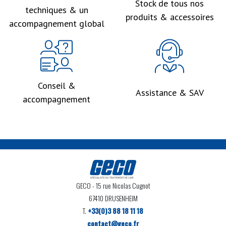
Stock de tous nos
techniques & un
produits & accessoires
accompagnement global
Conseil &
Assistance & SAV
accompagnement
GECO
- 15 rue Nicolas Cugnot
67410 DRUSENHEIM
T.
+33(0)3 88 18 11 18
contact@geco.fr