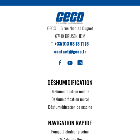
GECO
- 15 rue Nicolas Cugnot
67410 DRUSENHEIM
T.
+33(0)3 88 18 11 18
contact@geco.fr
DÉSHUMIDIFICATION
Déshumidification mobile
Déshumidification mural
Déshumidification de piscine
Pompe à chaleur piscine
VMC double flux