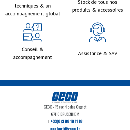
Stock de tous nos
techniques & un
produits & accessoires
accompagnement global
Conseil &
Assistance & SAV
accompagnement
GECO
- 15 rue Nicolas Cugnot
67410 DRUSENHEIM
T.
+33(0)3 88 18 11 18
contact@geco.fr