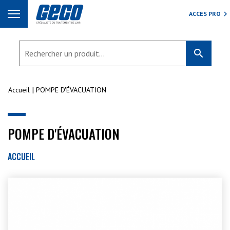
ACCÈS PRO
search
Accueil
POMPE D'ÉVACUATION
POMPE D'ÉVACUATION
ACCUEIL