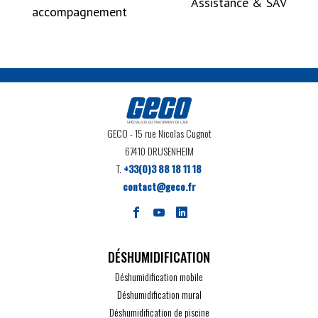
Assistance & SAV
accompagnement
GECO
- 15 rue Nicolas Cugnot
67410 DRUSENHEIM
T.
+33(0)3 88 18 11 18
contact@geco.fr
DÉSHUMIDIFICATION
Déshumidification mobile
Déshumidification mural
Déshumidification de piscine