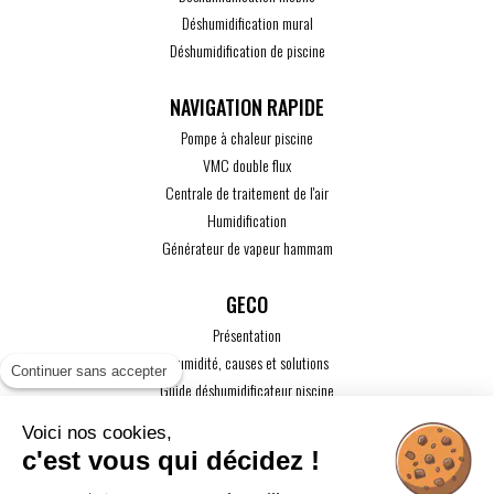
Déshumidification mural
Déshumidification de piscine
Pompe à chaleur piscine
VMC double flux
Centrale de traitement de l'air
Humidification
Générateur de vapeur hammam
GECO
Présentation
L'humidité, causes et solutions
Continuer sans accepter
Guide déshumidificateur piscine
Guide maison passive
Voici nos cookies,
Guide VMC
c'est vous qui décidez !