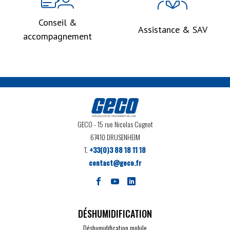
Conseil &
Assistance & SAV
accompagnement
GECO
- 15 rue Nicolas Cugnot
67410 DRUSENHEIM
T.
+33(0)3 88 18 11 18
contact@geco.fr
DÉSHUMIDIFICATION
Déshumidification mobile