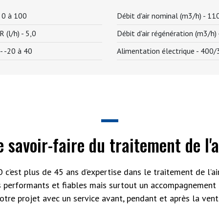
-
0 à 100
Débit d'air nominal (m3/h) -
11
 (l/h) -
5,0
Débit d'air régénération (m3/h)
 -
-20 à 40
Alimentation électrique -
400/
e savoir-faire du traitement de l'a
 c’est plus de 45 ans d’expertise dans le traitement de l’air
s performants et fiables mais surtout un accompagnement 
otre projet avec un service avant, pendant et après la vent