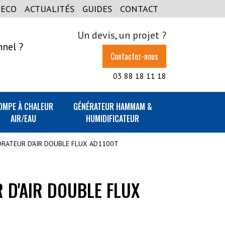
GECO
ACTUALITÉS
GUIDES
CONTACT
Un devis, un projet ?
nnel ?
Contactez-nous
03 88 18 11 18
OMPE À CHALEUR
GÉNÉRATEUR HAMMAM &
AIR/EAU
HUMIDIFICATEUR
RATEUR D'AIR DOUBLE FLUX AD1100T
 D'AIR DOUBLE FLUX