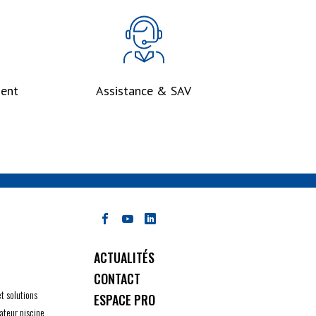
ent
Assistance & SAV
ACTUALITÉS
CONTACT
et solutions
ESPACE PRO
ateur piscine