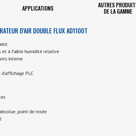
AUTRES PRODUIT
APPLICATIONS
DE LA GAMME
DRATEUR D'AIR DOUBLE FLUX AD1100T
eint
et à faible humidité relative
nts interne
 d'affichage PLC
tes
bsolue, point de rosée
é