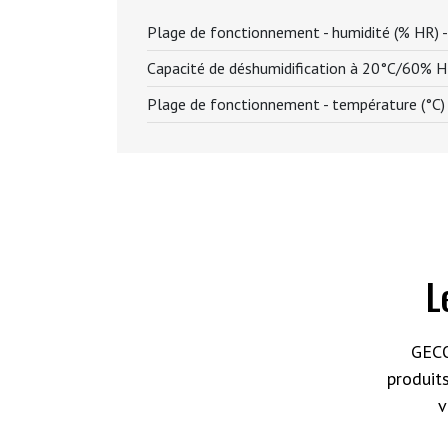
Plage de fonctionnement - humidité (% HR) 
Capacité de déshumidification à 20°C/60% HR
Plage de fonctionnement - température (°C)
L
GECO
produit
v