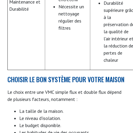
Maintenance et
Durabilité
Nécessite un
Durabilité
supérieure grâ
nettoyage
à la
régulier des
préservation d
filtres
la qualité de
l'air intérieur e
la réduction d
pertes de
chaleur
CHOISIR LE BON SYSTÈME POUR VOTRE MAISON
Le choix entre une VMC simple flux et double flux dépend
de plusieurs facteurs, notamment :
La taille de la maison.
Le niveau d'isolation.
Le budget disponible.
Les habitudes de vie des occupants.