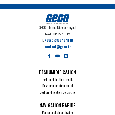
GECO
- 15 rue Nicolas Cugnot
67410 DRUSENHEIM
T.
+33(0)3 88 18 11 18
contact@geco.fr
DÉSHUMIDIFICATION
Déshumidification mobile
Déshumidification mural
Déshumidification de piscine
Pompe à chaleur piscine