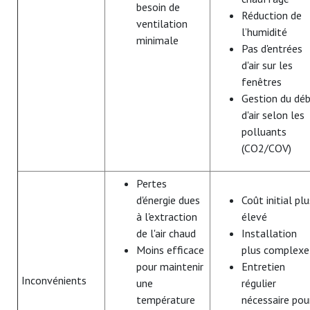
besoin de
Réduction de
ventilation
l’humidité
minimale
Pas d'entrées
d'air sur les
fenêtres
Gestion du déb
d'air selon les
polluants
(CO2/COV)
Pertes
d'énergie dues
Coût initial plu
à l'extraction
élevé
de l'air chaud
Installation
Moins efficace
plus complexe
pour maintenir
Entretien
Inconvénients
une
régulier
température
nécessaire pou