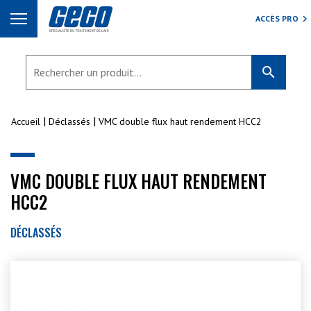
ACCÈS PRO
search
Accueil
Déclassés
VMC double flux haut rendement HCC2
VMC DOUBLE FLUX HAUT RENDEMENT
HCC2
DÉCLASSÉS