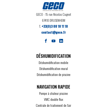
GECO
- 15 rue Nicolas Cugnot
67410 DRUSENHEIM
T.
+33(0)3 88 18 11 18
contact@geco.fr
DÉSHUMIDIFICATION
Déshumidification mobile
Déshumidification mural
Déshumidification de piscine
Pompe à chaleur piscine
VMC double flux
Centrale de traitement de l'air