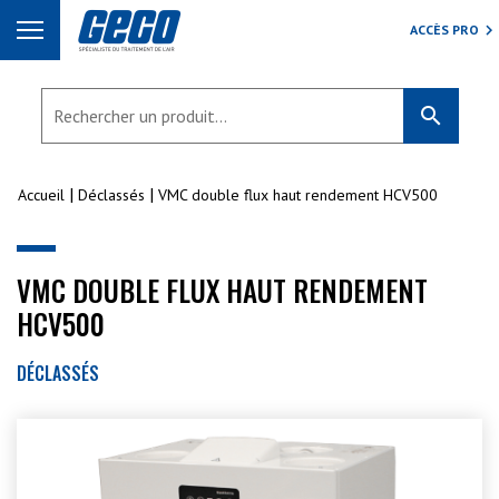
ACCÈS PRO
search
Accueil
Déclassés
VMC double flux haut rendement HCV500
VMC DOUBLE FLUX HAUT RENDEMENT
HCV500
DÉCLASSÉS