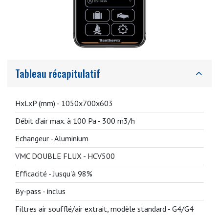
Tableau récapitulatif
HxLxP (mm) -
1050x700x603
Débit d'air max. à 100 Pa -
300 m3/h
Echangeur -
Aluminium
VMC DOUBLE FLUX -
HCV500
Efficacité -
Jusqu'à 98%
By-pass -
inclus
Filtres air soufflé/air extrait, modèle standard -
G4/G4