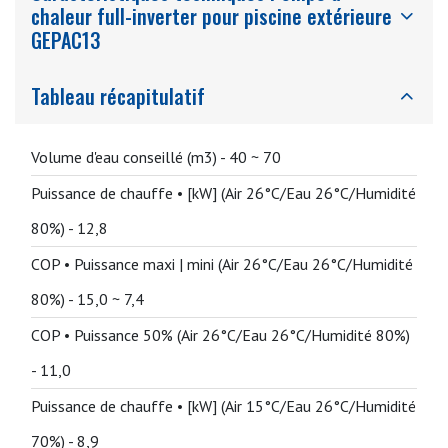
chaleur full-inverter pour piscine extérieure
GEPAC13
Tableau récapitulatif
Volume d'eau conseillé (m3) -
40 ~ 70
Puissance de chauffe • [kW] (Air 26°C/Eau 26°C/Humidité
80%) -
12,8
COP • Puissance maxi | mini (Air 26°C/Eau 26°C/Humidité
80%) -
15,0 ~ 7,4
COP • Puissance 50% (Air 26°C/Eau 26°C/Humidité 80%)
-
11,0
Puissance de chauffe • [kW] (Air 15°C/Eau 26°C/Humidité
70%) -
8,9