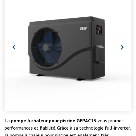


La
pompe à chaleur pour piscine GEPAC13
vous promet
performances et fiabilité. Grâce à sa technologie full-inverter,
la pompe à chaleur pour piscine est également très