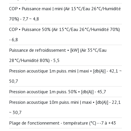
COP • Puissance maxi | mini (Air 15°C/Eau 26°C/Humidité
70%) -
7,7 ~ 4,8
COP • Puissance 50% (Air 15°C/Eau 26°C/Humidité 70%)
-
6,8
Puissance de refroidissement • [kW] (Air 35°C/Eau
28°C/Humidité 80%) -
5,5
Pression acoustique 1m puiss. mini | maxi • [db(A)] -
42,1 ~
50,7
Pression acoustique 1m puiss. 50% • [db(A)] -
45,7
Pression acoustique 10m puiss. mini | maxi • [db(A)] -
22,1
~ 30,7
Plage de fonctionnement - température (°C) -
-7 à +43