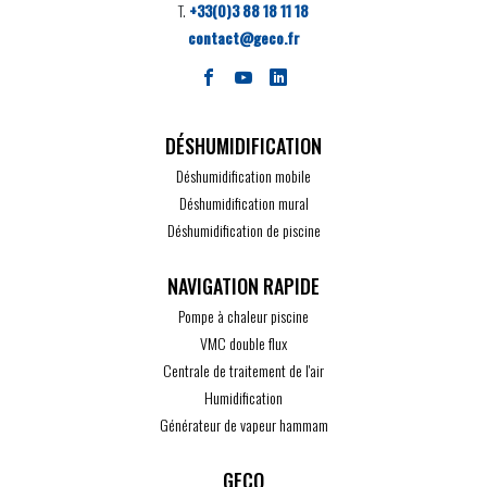
T.
+33(0)3 88 18 11 18
contact@geco.fr
DÉSHUMIDIFICATION
Déshumidification mobile
Déshumidification mural
Déshumidification de piscine
Pompe à chaleur piscine
VMC double flux
Centrale de traitement de l'air
Humidification
Générateur de vapeur hammam
GECO