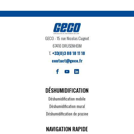
GECO
- 15 rue Nicolas Cugnot
67410 DRUSENHEIM
T.
+33(0)3 88 18 11 18
contact@geco.fr
DÉSHUMIDIFICATION
Déshumidification mobile
Déshumidification mural
Déshumidification de piscine