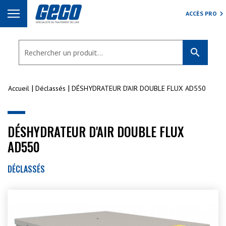
ACCÈS PRO
search
Accueil
Déclassés
DÉSHYDRATEUR D'AIR DOUBLE FLUX AD550
DÉSHYDRATEUR D'AIR DOUBLE FLUX
AD550
DÉCLASSÉS