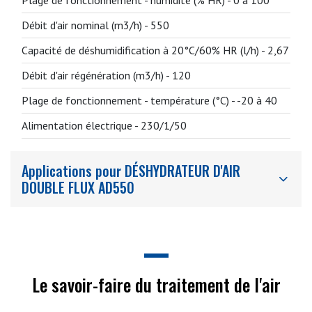
Plage de fonctionnement - humidité (% HR) -
0 à 100
Débit d'air nominal (m3/h) -
550
Capacité de déshumidification à 20°C/60% HR (l/h) -
2,67
Débit d'air régénération (m3/h) -
120
Plage de fonctionnement - température (°C) -
-20 à 40
Alimentation électrique -
230/1/50
Applications pour DÉSHYDRATEUR D'AIR
DOUBLE FLUX AD550
Le savoir-faire du traitement de l'air