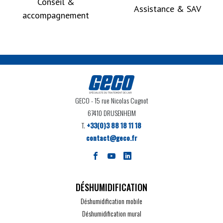
Conseil &
Assistance & SAV
accompagnement
GECO
- 15 rue Nicolas Cugnot
67410 DRUSENHEIM
T.
+33(0)3 88 18 11 18
contact@geco.fr
DÉSHUMIDIFICATION
Déshumidification mobile
Déshumidification mural