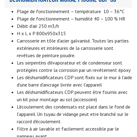
Plage de fonctionnement – température 10 – 36°C
Plage de fonctionnement – humidité 40 – 100 % HR
Débit d’air 250 m3/h
H x L x P 800x950x315
Carrosserie en tôle d'acier galvanisé. Toutes les parties
extérieures et intérieures de la carrosserie sont
revêtues de peinture poudre.
Les serpentins d'évaporateur et de condenseur sont
protégées contre la corrosion par un revêtement époxy
Les déshumidificateurs CDP sont fixés sur le mur à l'aide
d'une barre d'ancrage livrée avec l'appareil
Les déshumidificateurs CDP peuvent être fournis avec
un kit pour montage au sol (accessoire)
L'écoulement des condensats est placé dans le fond de
l'appareil. Un tuyau de vidange peut etre branché sur le
raccord d'écoulement.
Filtre à air lavable et facilement accessible par le
panneau avant