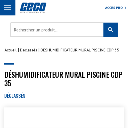
ACCÈS PRO
search
Accueil
Déclassés
DÉSHUMIDIFICATEUR MURAL PISCINE CDP 35
DÉSHUMIDIFICATEUR MURAL PISCINE CDP
35
DÉCLASSÉS