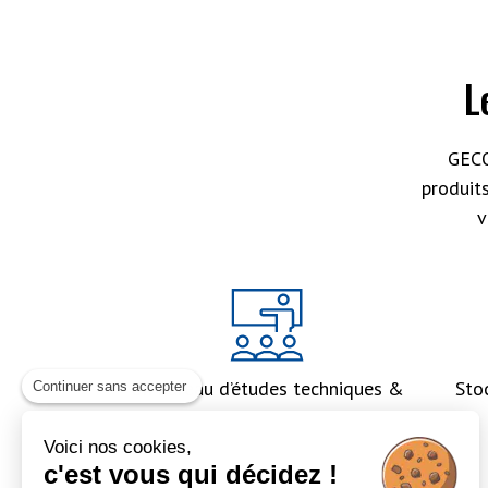
L
GECO
produit
v
Un bureau d’études techniques &
Sto
Continuer sans accepter
un accompagnement global
Voici nos cookies,
c'est vous qui décidez !