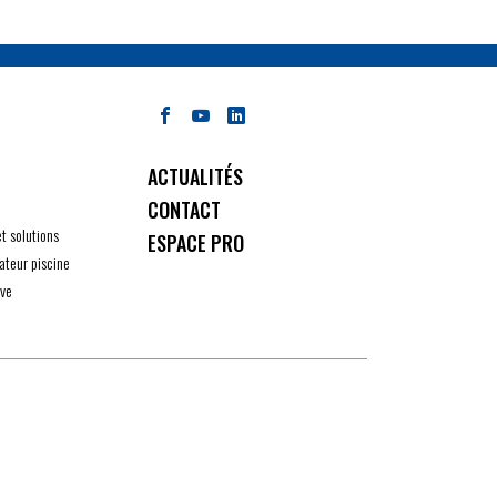
ACTUALITÉS
CONTACT
et solutions
ESPACE PRO
ateur piscine
ive
ité avec les réglementations. Personnalisez vos préférenc