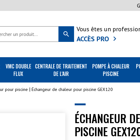
Vous êtes un professio
search
ACCÈS PRO
R
VMC DOUBLE
CENTRALE DE TRAITEMENT
POMPE À CHALEUR
P
FLUX
DE L'AIR
PISCINE
ur pour piscine
Échangeur de chaleur pour piscine GEX120
ÉCHANGEUR DE
PISCINE GEX12