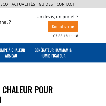
GECO
ACTUALITÉS
GUIDES
CONTACT
Un devis, un projet ?
nnel ?
Contactez-nous
03 88 18 11 18
OMPE À CHALEUR
GÉNÉRATEUR HAMMAM &
AIR/EAU
HUMIDIFICATEUR
 CHALEUR POUR
0