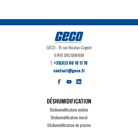
GECO
- 15 rue Nicolas Cugnot
67410 DRUSENHEIM
T.
+33(0)3 88 18 11 18
contact@geco.fr
DÉSHUMIDIFICATION
Déshumidification mobile
Déshumidification mural
Déshumidification de piscine