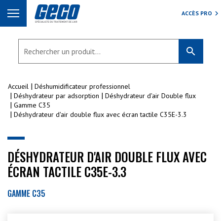
ACCÈS PRO
search
Accueil
Déshumidificateur professionnel
Déshydrateur par adsorption
Déshydrateur d'air Double flux
Gamme C35
Déshydrateur d'air double flux avec écran tactile C35E-3.3
DÉSHYDRATEUR D'AIR DOUBLE FLUX AVEC
ÉCRAN TACTILE C35E-3.3
GAMME C35