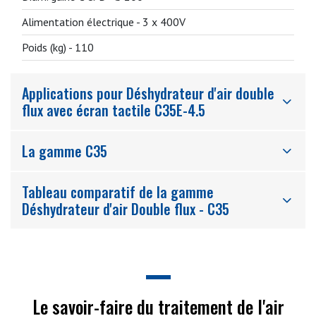
Alimentation électrique -
3 x 400V
Poids (kg) -
110
Applications pour Déshydrateur d'air double
flux avec écran tactile C35E-4.5
La gamme C35
Tableau comparatif de la gamme
Déshydrateur d'air Double flux - C35
Le savoir-faire du traitement de l'air