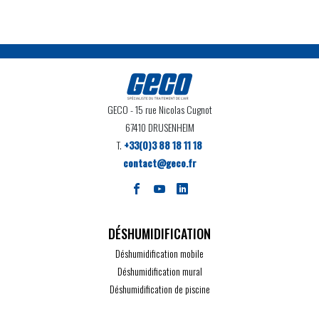
GECO
- 15 rue Nicolas Cugnot
67410 DRUSENHEIM
T.
+33(0)3 88 18 11 18
contact@geco.fr
DÉSHUMIDIFICATION
Déshumidification mobile
Déshumidification mural
Déshumidification de piscine