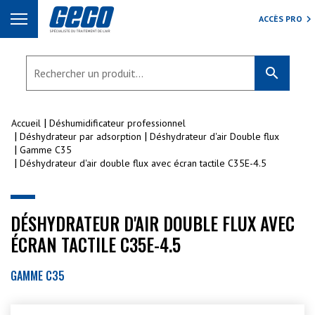
ACCÈS PRO
search
Accueil
Déshumidificateur professionnel
Déshydrateur par adsorption
Déshydrateur d'air Double flux
Gamme C35
Déshydrateur d'air double flux avec écran tactile C35E-4.5
DÉSHYDRATEUR D'AIR DOUBLE FLUX AVEC
ÉCRAN TACTILE C35E-4.5
GAMME C35