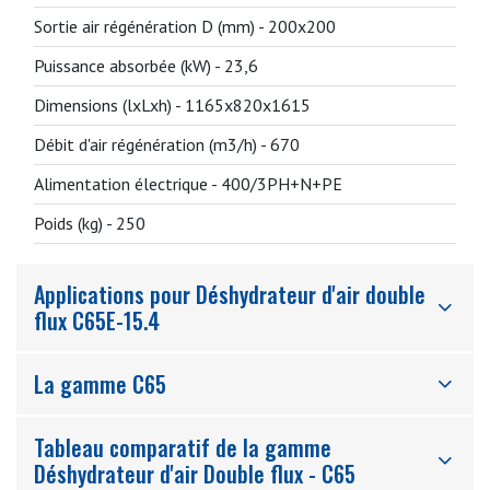
Sortie air régénération D (mm) -
200x200
Puissance absorbée (kW) -
23,6
Dimensions (lxLxh) -
1165x820x1615
Débit d'air régénération (m3/h) -
670
Alimentation électrique -
400/3PH+N+PE
Poids (kg) -
250
Applications pour Déshydrateur d'air double
flux C65E-15.4
La gamme C65
Tableau comparatif de la gamme
Déshydrateur d'air Double flux - C65