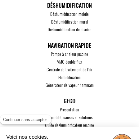
DÉSHUMIDIFICATION
Déshumidification mobile
Déshumidification mural
Déshumidification de piscine
Pompe à chaleur piscine
VMC double flux
Centrale de traitement de l'air
Humidification
Générateur de vapeur hammam
GECO
Présentation
L'humidité, causes et solutions
Continuer sans accepter
Guide déshumidificateur piscine
Guide maison passive
Voici nos cookies,