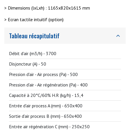
> Dimensions (lxLxh) : 1165x820x1615 mm
> Ecran tactile intuitif (option)
Tableau récapitulatif
Débit d'air (m3/h) -
3700
Disjoncteur (A) -
50
Pression d'air - Air process (Pa) -
500
Pression d'air - Air régénération (Pa) -
400
Capacité à 20°C/60% H.R (kg/h) -
15,4
Entrée d'air process A (mm) -
650x400
Sortie d'air process B (mm) -
650x400
Entrée air régénération C (mm) -
250x250