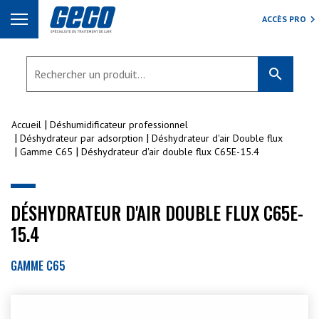
ACCÈS PRO
search
Accueil
Déshumidificateur professionnel
Déshydrateur par adsorption
Déshydrateur d'air Double flux
Gamme C65
Déshydrateur d'air double flux C65E-15.4
DÉSHYDRATEUR D'AIR DOUBLE FLUX C65E-
15.4
GAMME C65