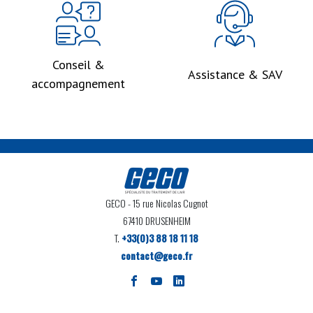
Conseil &
Assistance & SAV
accompagnement
GECO
- 15 rue Nicolas Cugnot
67410 DRUSENHEIM
T.
+33(0)3 88 18 11 18
contact@geco.fr