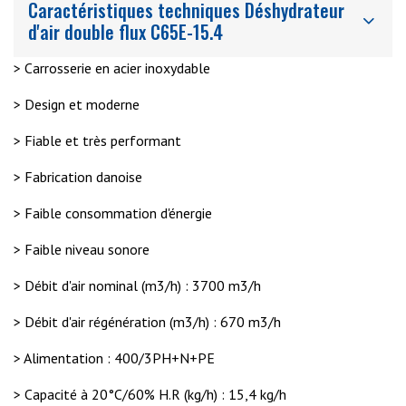
Caractéristiques techniques Déshydrateur
d'air double flux C65E-15.4
> Carrosserie en acier inoxydable
> Design et moderne
> Fiable et très performant
> Fabrication danoise
> Faible consommation d'énergie
> Faible niveau sonore
> Débit d'air nominal (m3/h) : 3700 m3/h
> Débit d'air régénération (m3/h) : 670 m3/h
> Alimentation : 400/3PH+N+PE
> Capacité à 20°C/60% H.R (kg/h) : 15,4 kg/h