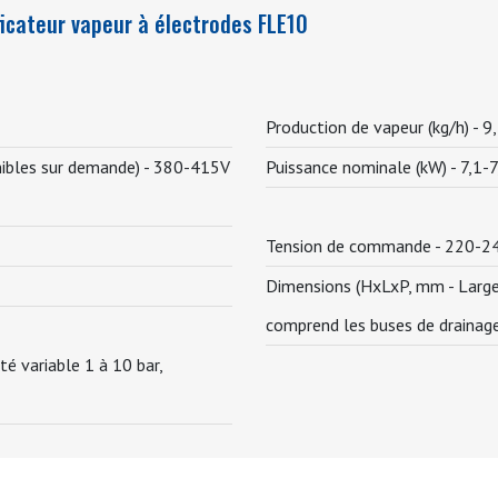
icateur vapeur à électrodes FLE10
Production de vapeur (kg/h) -
9
nibles sur demande) -
380-415V
Puissance nominale (kW) -
7,1-7
Tension de commande -
220-24
Dimensions (HxLxP, mm - Largeu
comprend les buses de drainage
té variable 1 à 10 bar,