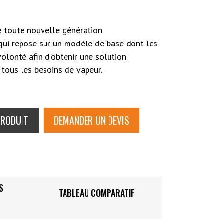
ne toute nouvelle génération
 qui repose sur un modèle de base dont les
volonté afin d'obtenir une solution
tous les besoins de vapeur.
PRODUIT
DEMANDER UN DEVIS
S
TABLEAU COMPARATIF