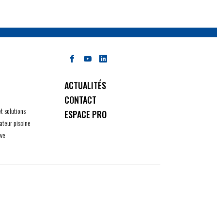
ACTUALITÉS
CONTACT
et solutions
ESPACE PRO
ateur piscine
ive