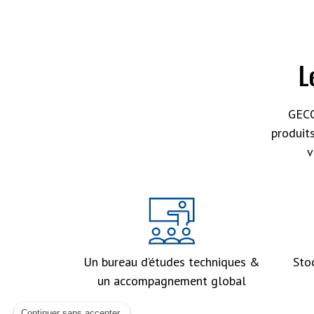
L
GECO
produit
v
Un bureau d’études techniques &
Sto
un accompagnement global
Continuer sans accepter