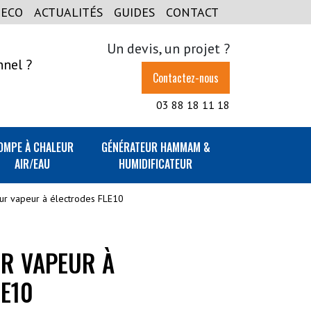
GECO
ACTUALITÉS
GUIDES
CONTACT
Un devis, un projet ?
nnel ?
Contactez-nous
03 88 18 11 18
OMPE À CHALEUR
GÉNÉRATEUR HAMMAM &
AIR/EAU
HUMIDIFICATEUR
eur vapeur à électrodes FLE10
UR VAPEUR À
E10