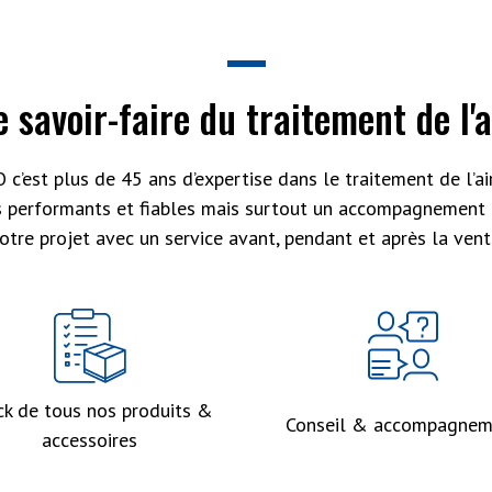
e savoir-faire du traitement de l'a
 c’est plus de 45 ans d’expertise dans le traitement de l’air
s performants et fiables mais surtout un accompagnement 
otre projet avec un service avant, pendant et après la vent
ck de tous nos produits &
Conseil & accompagnem
accessoires