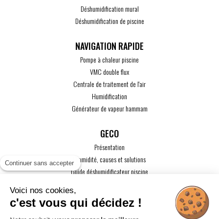
Déshumidification mural
Déshumidification de piscine
Pompe à chaleur piscine
VMC double flux
Centrale de traitement de l'air
Humidification
Générateur de vapeur hammam
GECO
Présentation
L'humidité, causes et solutions
Continuer sans accepter
Guide déshumidificateur piscine
Guide maison passive
Voici nos cookies,
Guide VMC
c'est vous qui décidez !