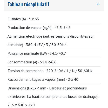
Tableau récapitulatif
Fusibles (A) -
3 x 63
Production de vapeur (kg/h) -
45,5-54,3
Alimention électrique (autres tensions disponibles sur
demande) -
380-415V / 3 / 50-60Hz
Puissance nominale (kW) -
34,1-40,7
Consommation (A) -
51,8-56,6
Tension de commande -
220-240V / 1 / N / 50-60Hz
Raccordement tuyau à vapeur (mm) -
2 x 40
Dimensions (HxLxP, mm - Largeur et profondeurs
extérieures. La hauteur comprend les buses de drainage) -
785 x 640 x 420