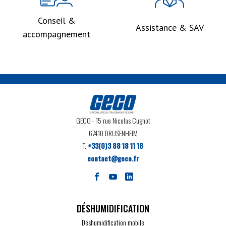
Conseil &
Assistance & SAV
accompagnement
GECO
- 15 rue Nicolas Cugnot
67410 DRUSENHEIM
T.
+33(0)3 88 18 11 18
contact@geco.fr
DÉSHUMIDIFICATION
Déshumidification mobile