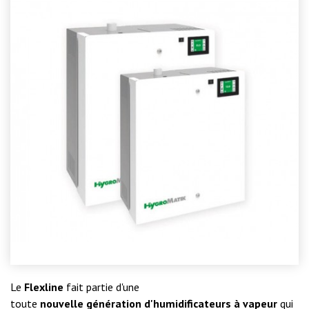
Le
Flexline
fait partie d'une
toute
nouvelle
génération
d'humidificateurs
à vapeur
qui