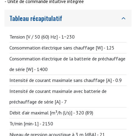
- Unité de commande intuitive intégrée
Tableau récapitulatif
Tension [V / 50 (60) Hz] -
1~230
Consommation électrique sans chauffage [W] -
125
Consommation électrique de la batterie de préchauffage
de série [W] -
1400
Intensité de courant maximale sans chauffage [A] -
0.9
Intensité de courant maximale avec batterie de
préchauffage de série [A] -
7
Débit d’air maximal [m³/h (l/s)] -
320 (89)
Tr/min [min-1] -
2150
Niveau de pression acoustique à 3 m [dBA] -
21