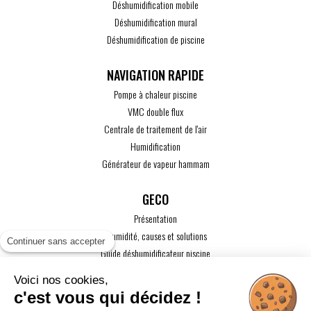
Déshumidification mobile
Déshumidification mural
Déshumidification de piscine
Pompe à chaleur piscine
VMC double flux
Centrale de traitement de l'air
Humidification
Générateur de vapeur hammam
GECO
Présentation
L'humidité, causes et solutions
Continuer sans accepter
Guide déshumidificateur piscine
Guide maison passive
Voici nos cookies,
Guide VMC
c'est vous qui décidez !