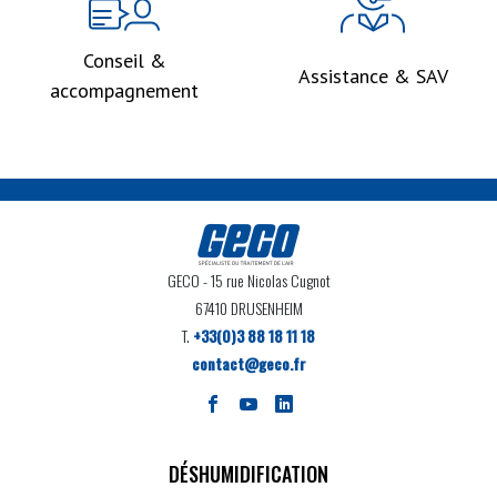
Conseil &
Assistance & SAV
accompagnement
GECO
- 15 rue Nicolas Cugnot
67410 DRUSENHEIM
T.
+33(0)3 88 18 11 18
contact@geco.fr
DÉSHUMIDIFICATION