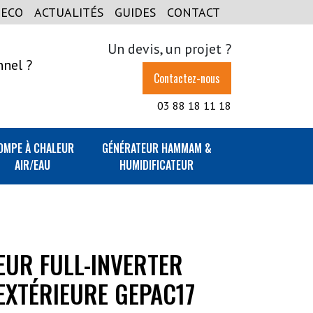
GECO
ACTUALITÉS
GUIDES
CONTACT
Un devis, un projet ?
nnel ?
Contactez-nous
03 88 18 11 18
OMPE À CHALEUR
GÉNÉRATEUR HAMMAM &
AIR/EAU
HUMIDIFICATEUR
EUR FULL-INVERTER
EXTÉRIEURE GEPAC17