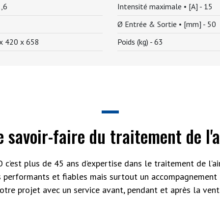
2,6
Intensité maximale • [A] -
15
Ø Entrée & Sortie • [mm] -
50
x 420 x 658
Poids (kg) -
63
e savoir-faire du traitement de l'a
 c’est plus de 45 ans d’expertise dans le traitement de l’air
s performants et fiables mais surtout un accompagnement 
otre projet avec un service avant, pendant et après la vent