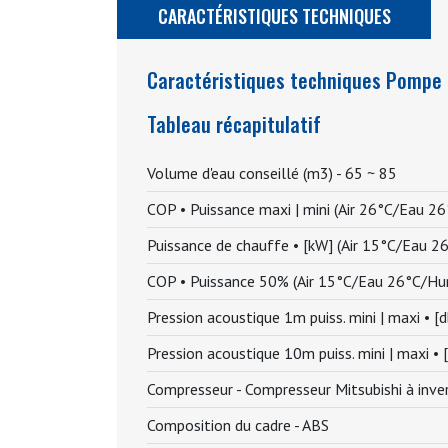
CARACTÉRISTIQUES TECHNIQUES
Caractéristiques techniques Pompe à
Tableau récapitulatif
Volume d'eau conseillé (m3) -
65 ~ 85
COP • Puissance maxi | mini (Air 26°C/Eau 2
Puissance de chauffe • [kW] (Air 15°C/Eau 
COP • Puissance 50% (Air 15°C/Eau 26°C/Hu
Pression acoustique 1m puiss. mini | maxi • [d
Pression acoustique 10m puiss. mini | maxi • [
Compresseur -
Compresseur Mitsubishi à inve
Composition du cadre -
ABS