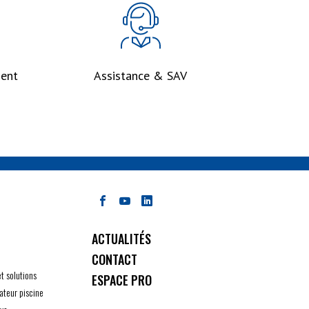
ent
Assistance & SAV
ACTUALITÉS
CONTACT
et solutions
ESPACE PRO
ateur piscine