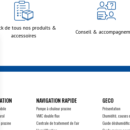
ck de tous nos produits &
Conseil & accompagnem
accessoires
ATION
GECO
obile
Pompe à chaleur piscine
Présentation
ural
VMC double flux
L'humidité, causes 
 piscine
Centrale de traitement de l'air
Guide déshumidific