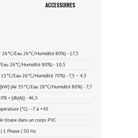
ACCESSOIRES
Air 26°C/Eau 26°C/Humidité 80%) -
17,3
C/Eau 26°C/Humidité 80%) -
10,5
Air 15°C/Eau 26°C/Humidité 70%) -
7,5 ~ 4,3
• [kW] (Air 35°C/Eau 28°C/Humidité 80%) -
7,7
0% • [db(A)] -
46,5
pérature (°C) -
-7 à +43
de titane dans un corps PVC
| 1 Phase | 50 Hz