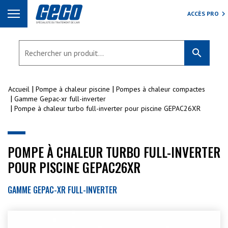
ACCÈS PRO
search
Accueil
Pompe à chaleur piscine
Pompes à chaleur compactes
Gamme Gepac-xr full-inverter
Pompe à chaleur turbo full-inverter pour piscine GEPAC26XR
POMPE À CHALEUR TURBO FULL-INVERTER
POUR PISCINE GEPAC26XR
GAMME GEPAC-XR FULL-INVERTER