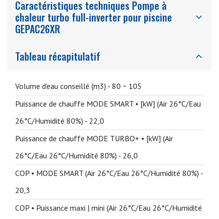
Caractéristiques techniques Pompe à
chaleur turbo full-inverter pour piscine
GEPAC26XR
Tableau récapitulatif
Volume d'eau conseillé (m3) -
80 ~ 105
Puissance de chauffe MODE SMART • [kW] (Air 26°C/Eau
26°C/Humidité 80%) -
22,0
Puissance de chauffe MODE TURBO+ • [kW] (Air
26°C/Eau 26°C/Humidité 80%) -
26,0
COP • MODE SMART (Air 26°C/Eau 26°C/Humidité 80%) -
20,3
COP • Puissance maxi | mini (Air 26°C/Eau 26°C/Humidité