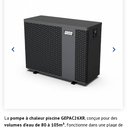


La
pompe à chaleur piscine GEPAC26XR
, conçue pour des
volumes d'eau de 80 à 105m³
, fonctionne dans une plage de