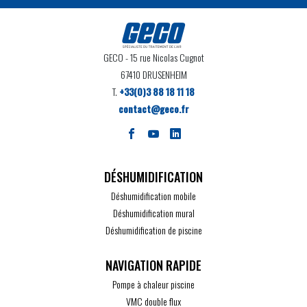
GECO
- 15 rue Nicolas Cugnot
67410 DRUSENHEIM
T.
+33(0)3 88 18 11 18
contact@geco.fr
DÉSHUMIDIFICATION
Déshumidification mobile
Déshumidification mural
Déshumidification de piscine
Pompe à chaleur piscine
VMC double flux