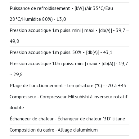
Puissance de refroidissement • [kW] (Air 35°C/Eau
28°C/Humidité 80%) -
13,0
Pression acoustique 1m puiss. mini | maxi • [db(A)] -
39,7 ~
49,8
Pression acoustique 1m puiss. 50% • [db(A)] -
43,1
Pression acoustique 10m puiss. mini | maxi • [db(A)] -
19,7
~ 29,8
Plage de fonctionnement - température (°C) -
-20 à +43
Compresseur -
Compresseur Mitsubishi à inverseur rotatif
double
Échangeur de chaleur -
Échangeur de chaleur "3D" titane
Composition du cadre -
Alliage d’aluminium