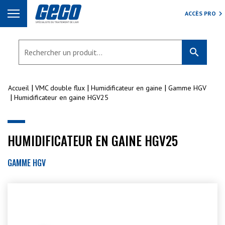
ACCÈS PRO
search
Accueil
VMC double flux
Humidificateur en gaine
Gamme HGV
Humidificateur en gaine HGV25
HUMIDIFICATEUR EN GAINE HGV25
GAMME HGV