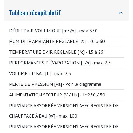
Tableau récapitulatif
DÉBIT D'AIR VOLUMIQUE [m3/h] -
max. 350
HUMIDITÉ AMBIANTE RÉGLABLE [%] -
40 à 60
TEMPÉRATURE D'AIR RÉGLABLE [°c] -
15 à 25
PERFORMANCES D'ÉVAPORATION [L/h] -
max. 2,5
VOLUME DU BAC [L] -
max. 2,5
PERTE DE PRESSION [Pa] -
voir le diagramme
ALIMENTATION SECTEUR [V / Hz] -
1~230 / 50
PUISSANCE ABSORBÉE VERSIONS AVEC REGISTRE DE
CHAUFFAGE À EAU [W] -
max. 100
PUISSANCE ABSORBÉE VERSIONS AVEC REGISTRE DE