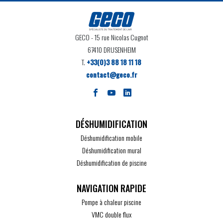
GECO
- 15 rue Nicolas Cugnot
67410 DRUSENHEIM
T.
+33(0)3 88 18 11 18
contact@geco.fr
DÉSHUMIDIFICATION
Déshumidification mobile
Déshumidification mural
Déshumidification de piscine
Pompe à chaleur piscine
VMC double flux