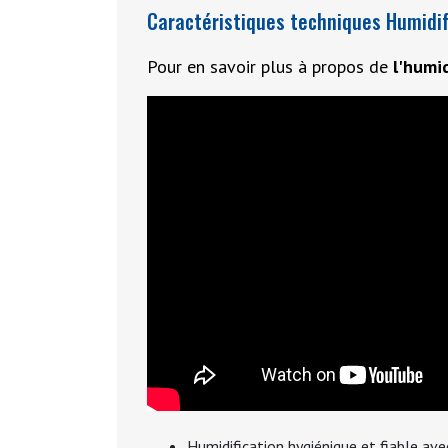
Caractéristiques techniques Humidi
Pour en savoir plus à propos de
l'humi
Humidification hygiénique et fiable av