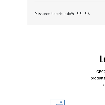
Puissance électrique (kW) -
3,3 - 3,6
L
GECO
produit
v