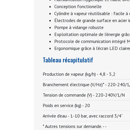
Conception fonctionelle
Cylindre à vapeur réutilisable : facile à 
Électrodes de grande surface en acier 
Pompe à vidange robuste
Exploitation optimale de l’énergie grâ
Protocole de communication intégré
Ergonomique grâce à l’écran LED clair
Tableau récapitulatif
Production de vapeur (kg/h) -
4,8 - 5,2
Branchement électrique (V/Hz)* -
220-240/1
Tension de commande (V) -
220-240V/1/N
Poids en service (kg) -
20
Arrivée d'eau -
1-10 bar, avec raccord 3/4“
* Autres tensions sur demande. -
-