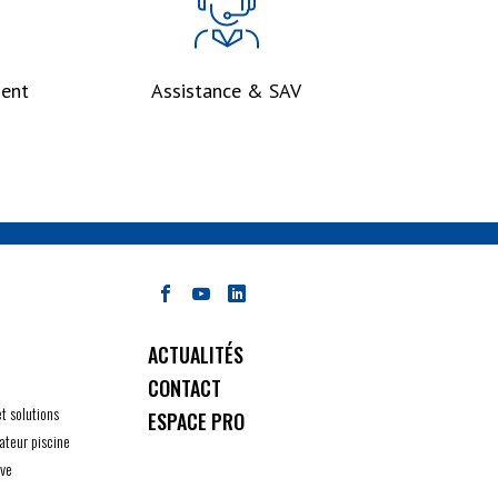
ent
Assistance & SAV
ACTUALITÉS
CONTACT
et solutions
ESPACE PRO
ateur piscine
ive