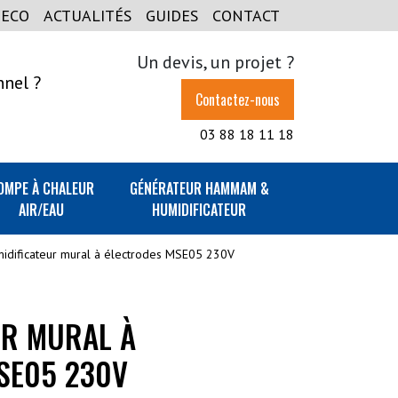
GECO
ACTUALITÉS
GUIDES
CONTACT
Un devis, un projet ?
nnel ?
Contactez-nous
03 88 18 11 18
OMPE À CHALEUR
GÉNÉRATEUR HAMMAM &
AIR/EAU
HUMIDIFICATEUR
idificateur mural à électrodes MSE05 230V
UR MURAL À
SE05 230V