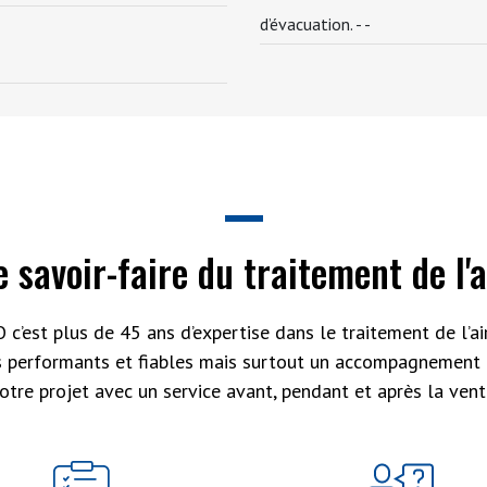
d’évacuation. -
-
e savoir-faire du traitement de l'a
 c’est plus de 45 ans d’expertise dans le traitement de l’air
s performants et fiables mais surtout un accompagnement 
otre projet avec un service avant, pendant et après la vent