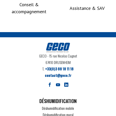
Conseil &
Assistance & SAV
accompagnement
GECO
- 15 rue Nicolas Cugnot
67410 DRUSENHEIM
T.
+33(0)3 88 18 11 18
contact@geco.fr
DÉSHUMIDIFICATION
Déshumidification mobile
Déshumidification mural