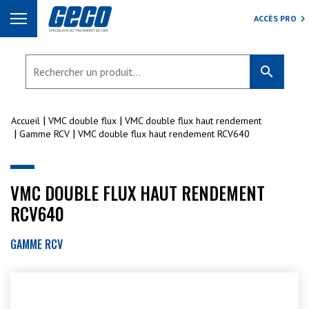
ACCÈS PRO
search
Accueil
VMC double flux
VMC double flux haut rendement
Gamme RCV
VMC double flux haut rendement RCV640
VMC DOUBLE FLUX HAUT RENDEMENT
RCV640
GAMME RCV