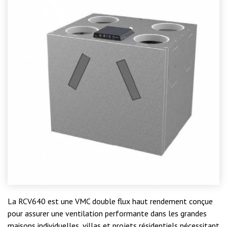
La RCV640 est une VMC double flux haut rendement conçue
pour assurer une ventilation performante dans les grandes
maisons individuelles, villas et projets résidentiels nécessitant