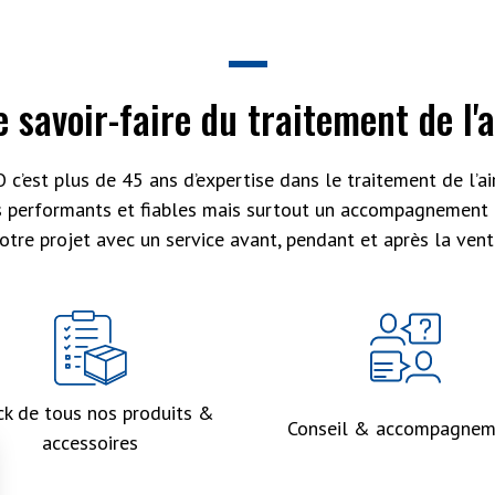
e savoir-faire du traitement de l'a
 c’est plus de 45 ans d’expertise dans le traitement de l’air
s performants et fiables mais surtout un accompagnement 
otre projet avec un service avant, pendant et après la vent
ck de tous nos produits &
Conseil & accompagnem
accessoires