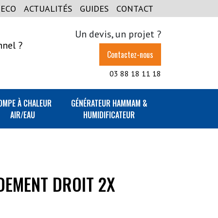
GECO
ACTUALITÉS
GUIDES
CONTACT
Un devis, un projet ?
nnel ?
Contactez-nous
03 88 18 11 18
OMPE À CHALEUR
GÉNÉRATEUR HAMMAM &
AIR/EAU
HUMIDIFICATEUR
DEMENT DROIT 2X