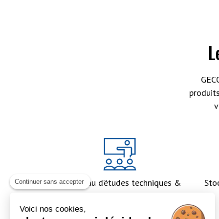
L
GECO
produit
v
Un bureau d’études techniques &
Sto
Continuer sans accepter
un accompagnement global
Voici nos cookies,