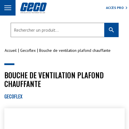
ACCÈS PRO
search
Accueil
Gecoflex
Bouche de ventilation plafond chauffante
BOUCHE DE VENTILATION PLAFOND
CHAUFFANTE
GECOFLEX