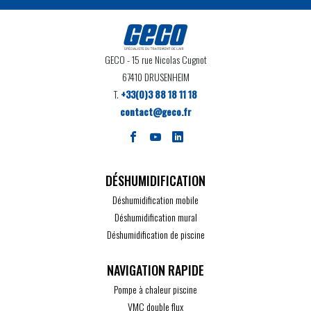
GECO
- 15 rue Nicolas Cugnot
67410 DRUSENHEIM
T.
+33(0)3 88 18 11 18
contact@geco.fr
DÉSHUMIDIFICATION
Déshumidification mobile
Déshumidification mural
Déshumidification de piscine
Pompe à chaleur piscine
VMC double flux