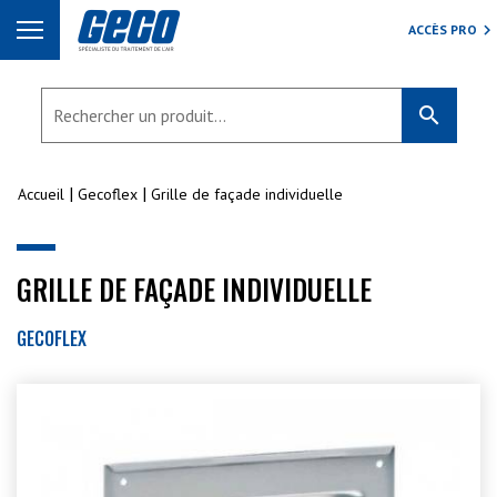
ACCÈS PRO
search
Accueil
Gecoflex
Grille de façade individuelle
GRILLE DE FAÇADE INDIVIDUELLE
GECOFLEX