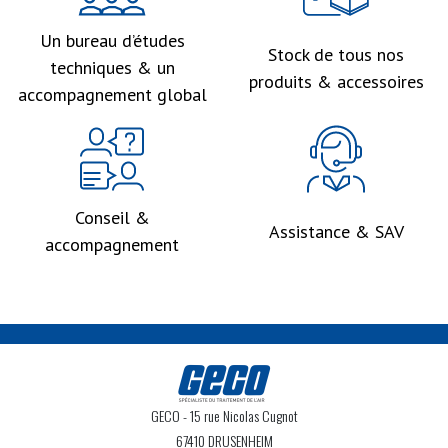
Un bureau d’études
Stock de tous nos
techniques & un
produits & accessoires
accompagnement global
Conseil &
Assistance & SAV
accompagnement
GECO
- 15 rue Nicolas Cugnot
67410 DRUSENHEIM