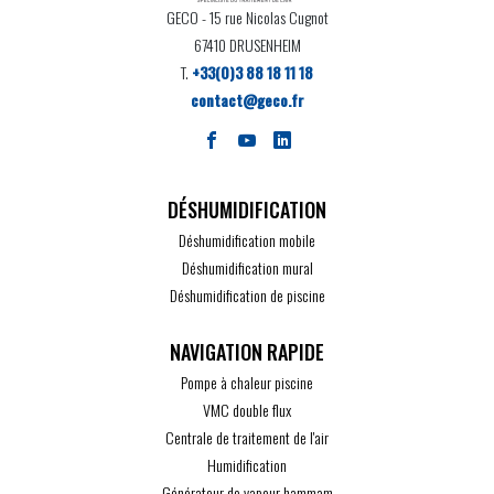
GECO
- 15 rue Nicolas Cugnot
67410 DRUSENHEIM
T.
+33(0)3 88 18 11 18
contact@geco.fr
DÉSHUMIDIFICATION
Déshumidification mobile
Déshumidification mural
Déshumidification de piscine
Pompe à chaleur piscine
VMC double flux
Centrale de traitement de l'air
Humidification
Générateur de vapeur hammam