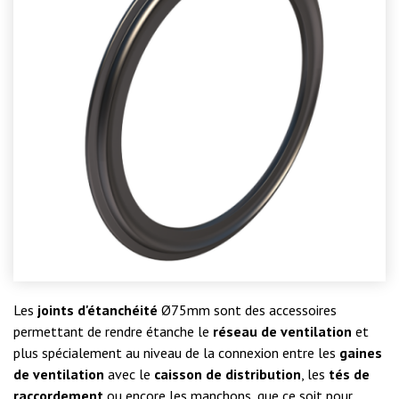
Les
joints d'étanchéité
Ø75mm sont des accessoires
permettant de rendre étanche le
réseau de ventilation
et
plus spécialement au niveau de la connexion entre les
gaines
de ventilation
avec le
caisson de distribution
, les
tés de
raccordement
ou encore les manchons, que ce soit pour