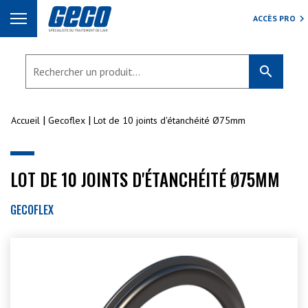
ACCÈS PRO
search
Accueil
Gecoflex
Lot de 10 joints d'étanchéité Ø75mm
LOT DE 10 JOINTS D'ÉTANCHÉITÉ Ø75MM
GECOFLEX