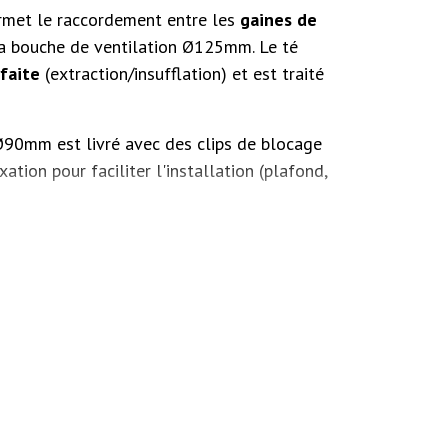
rmet le raccordement entre
les
gaines de
la bouche de ventilation Ø125mm. Le té
faite
(extraction/insufflation) et est traité
Ø90mm est livré avec des clips de blocage
xation pour faciliter l'installation (plafond,