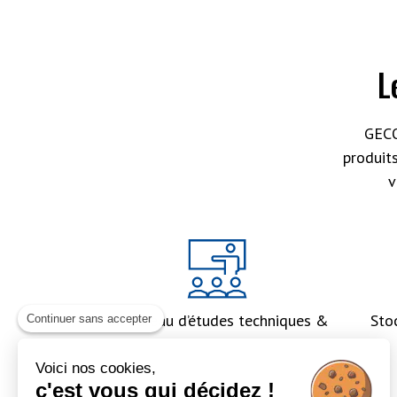
L
GECO
produit
v
Un bureau d’études techniques &
Sto
Continuer sans accepter
un accompagnement global
Voici nos cookies,
c'est vous qui décidez !