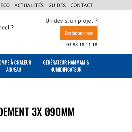
GECO
ACTUALITÉS
GUIDES
CONTACT
Un devis, un projet ?
nnel ?
Contactez-nous
03 88 18 11 18
OMPE À CHALEUR
GÉNÉRATEUR HAMMAM &
AIR/EAU
HUMIDIFICATEUR
DEMENT 3X Ø90MM