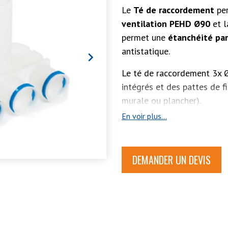
Le
Té de raccordement
pe
ventilation PEHD Ø90
et 
permet une
étanchéité par
antistatique.

Le té de raccordement 3x 
intégrés et des pattes de fi
murale ou plancher).
En voir plus...
DEMANDER UN DEVIS