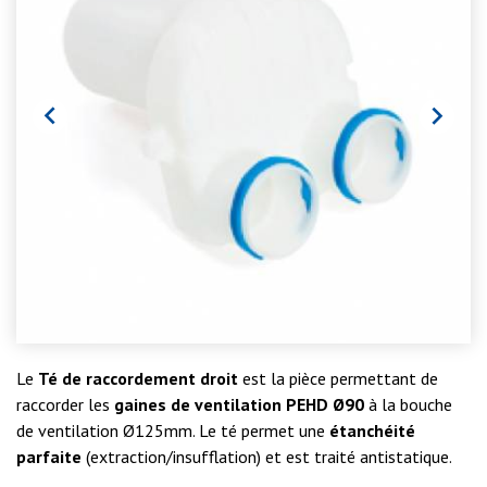


Le
Té de raccordement droit
est la pièce permettant de
raccorder les
gaines de ventilation PEHD Ø90
à la bouche
de ventilation Ø125mm. Le té permet une
étanchéité
parfaite
(extraction/insufflation) et est traité antistatique.