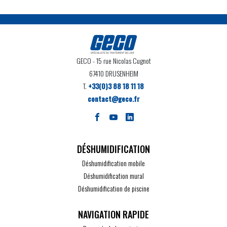
GECO
- 15 rue Nicolas Cugnot
67410 DRUSENHEIM
T.
+33(0)3 88 18 11 18
contact@geco.fr
DÉSHUMIDIFICATION
Déshumidification mobile
Déshumidification mural
Déshumidification de piscine