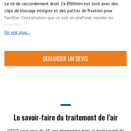
Le té de raccordement droit 2x Ø90mm est livré avec des
clips de blocage intégrés et des pattes de fixation pour
faciliter l'installation que ce soit en plafond, murale ou
plancher.
En voir plus...
DEMANDER UN DEVIS
Le savoir-faire du traitement de l'air
GECO c’est plus de 45 ans d’expertise dans le traitement de