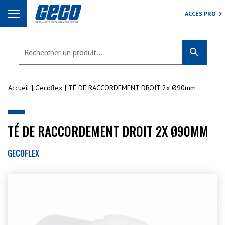
ACCÈS PRO
search
Accueil
Gecoflex
TÉ DE RACCORDEMENT DROIT 2x Ø90mm
TÉ DE RACCORDEMENT DROIT 2X Ø90MM
GECOFLEX