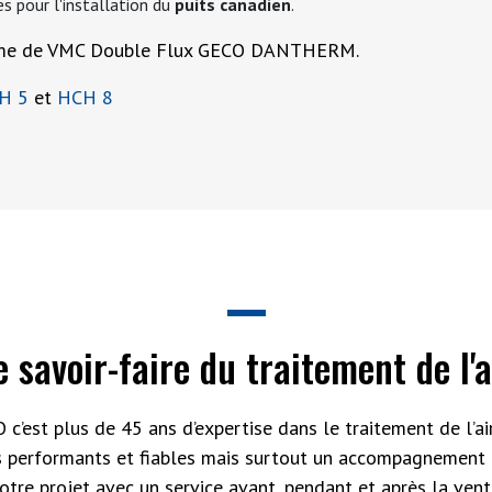
s pour l'installation du
puits canadien
.
amme de VMC Double Flux GECO DANTHERM.
H 5
et
HCH 8
e savoir-faire du traitement de l'a
 c’est plus de 45 ans d’expertise dans le traitement de l’air
s performants et fiables mais surtout un accompagnement 
otre projet avec un service avant, pendant et après la vent