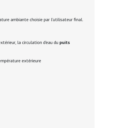
re ambiante choisie par l'utilisateur final.
extérieur, la circulation d'eau du
puits
température extérieure