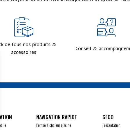
ck de tous nos produits &
Conseil & accompagnem
accessoires
ATION
GECO
obile
Pompe à chaleur piscine
Présentation