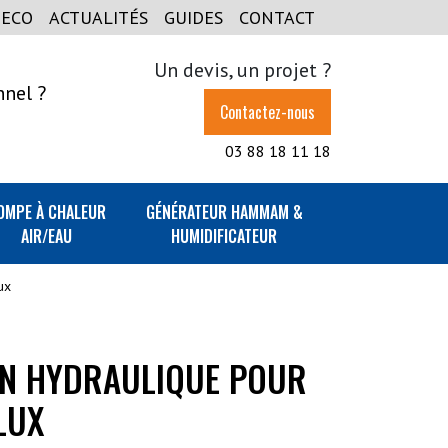
GECO
ACTUALITÉS
GUIDES
CONTACT
Un devis, un projet ?
nnel ?
Contactez-nous
03 88 18 11 18
OMPE À CHALEUR
GÉNÉRATEUR HAMMAM &
AIR/EAU
HUMIDIFICATEUR
ux
EN HYDRAULIQUE POUR
LUX