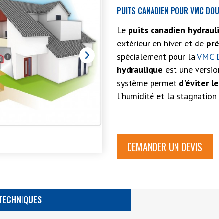
PUITS CANADIEN POUR VMC DOU
Le
puits canadien hydrau
extérieur en hiver et de
pré

spécialement pour la
VMC D
hydraulique
est une version
système permet
d'éviter
l
l'humidité et la stagnation
DEMANDER UN DEVIS
TECHNIQUES