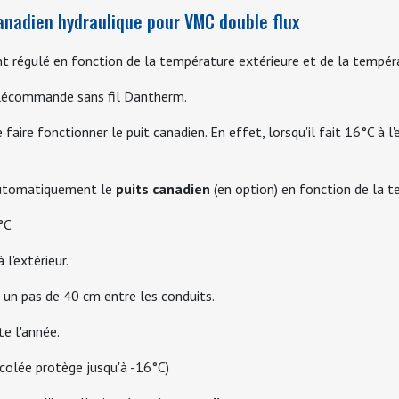
anadien hydraulique pour VMC double flux
 régulé en fonction de la température extérieure et de la températu
élécommande sans fil Dantherm.
e faire fonctionner le puit canadien. En effet, lorsqu'il fait 16°C à l'
utomatiquement le
puits canadien
(en option) en fonction de la 
°C
l'extérieur.
 un pas de 40 cm entre les conduits.
e l'année.
colée protège jusqu'à -16°C)