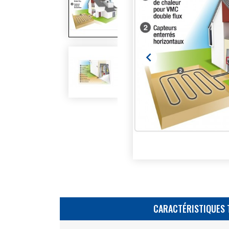

CARACTÉRISTIQUES 