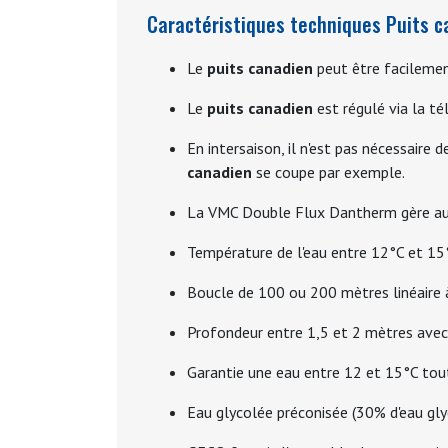
Caractéristiques techniques Puits c
Le
puits canadien
peut être facilement
Le
puits canadien
est régulé via la t
En intersaison, il n'est pas nécessaire d
canadien
se coupe par exemple.
La VMC Double Flux Dantherm gère a
Température de l'eau entre 12°C et 15
Boucle de 100 ou 200 mètres linéaire à 
Profondeur entre 1,5 et 2 mètres avec
Garantie une eau entre 12 et 15°C tout
Eau glycolée préconisée (30% d'eau gly