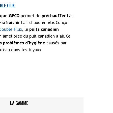
BLE FLUX
lique GECO
permet de
préchauffer
l'air
-
rafraîchir
l'air chaud en été. Conçu
ouble Flux
, le
puits canadien
 améliorée du puit canadien à air. Ce
es problèmes d'hygiène
causés par
 d'eau dans les tuyaux.
LA GAMME