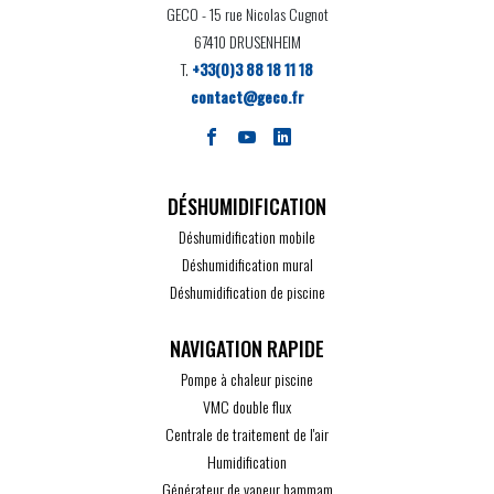
GECO
- 15 rue Nicolas Cugnot
67410 DRUSENHEIM
T.
+33(0)3 88 18 11 18
contact@geco.fr
DÉSHUMIDIFICATION
Déshumidification mobile
Déshumidification mural
Déshumidification de piscine
Pompe à chaleur piscine
VMC double flux
Centrale de traitement de l'air
Humidification
Générateur de vapeur hammam