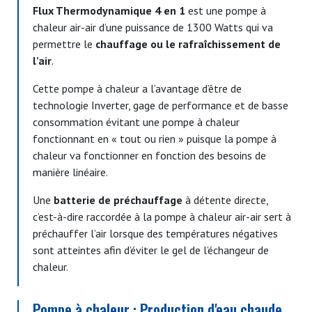
Flux Thermodynamique 4 en 1
est une pompe à
chaleur air-air d’une puissance de 1300 Watts qui va
permettre le
chauffage ou le rafraîchissement de
l’air
.
Cette pompe à chaleur a l’avantage d’être de
technologie Inverter, gage de performance et de basse
consommation évitant une pompe à chaleur
fonctionnant en « tout ou rien » puisque la pompe à
chaleur va fonctionner en fonction des besoins de
manière linéaire.
Une
batterie de préchauffage
à détente directe,
c’est-à-dire raccordée à la pompe à chaleur air-air sert à
préchauffer l’air lorsque des températures négatives
sont atteintes afin d’éviter le gel de l’échangeur de
chaleur.
Pompe à chaleur : Production d'eau chaude