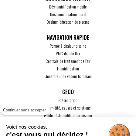
Déshumidification mobile
Déshumidification mural
Déshumidification de piscine
Pompe à chaleur piscine
VMC double flux
Centrale de traitement de l'air
Humidification
Générateur de vapeur hammam
GECO
Présentation
L'humidité, causes et solutions
Continuer sans accepter
Guide déshumidificateur piscine
Guide maison passive
Voici nos cookies,
Guide VMC
c'est vous qui décidez !