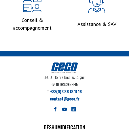
Conseil &
Assistance & SAV
accompagnement
GECO
- 15 rue Nicolas Cugnot
67410 DRUSENHEIM
T.
+33(0)3 88 18 11 18
contact@geco.fr
DÉSHUMIDIFICATION