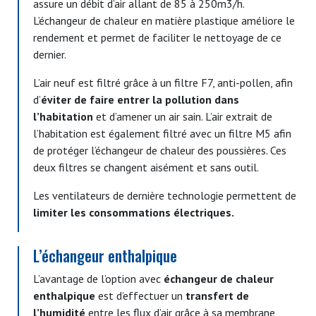
assure un débit d’air allant de 85 à 250m3/h.
L’échangeur de chaleur en matière plastique améliore le
rendement
et permet de faciliter le nettoyage de ce
dernier.
L’air neuf est filtré grâce à un filtre F7, anti-pollen, afin
d’
éviter de faire entrer la pollution dans
l’habitation
et d’amener un air sain. L’air extrait de
l’habitation est également filtré avec un filtre M5 afin
de protéger l’échangeur de chaleur des poussières. Ces
deux filtres se changent aisément et sans outil.
Les ventilateurs de dernière technologie permettent de
limiter les consommations électriques.
L’échangeur enthalpique
L’avantage de l’option avec
échangeur de chaleur
enthalpique
est d’effectuer un
transfert de
l’humidité
entre les flux d’air grâce à sa membrane