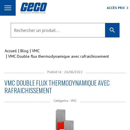
ACCÈS PRO
search
Accueil
Blog
VMC
VMC Double flux thermodynamique avec rafraichissement
Publié le : 26/06/2022
VMC DOUBLE FLUX THERMODYNAMIQUE AVEC
RAFRAICHISSEMENT
Catégories :
VMC