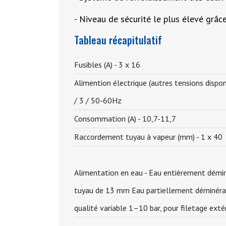
- Niveau de sécurité le plus élevé grâce
Tableau récapitulatif
Fusibles (A) -
3 x 16
Alimention électrique (autres tensions dispo
/ 3 / 50-60Hz
Consommation (A) -
10,7-11,7
Raccordement tuyau à vapeur (mm) -
1 x 40
Alimentation en eau -
Eau entièrement déminé
tuyau de 13 mm Eau partiellement déminérali
qualité variable 1–10 bar, pour filetage exté