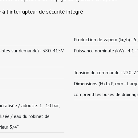
 à l'interrupteur de sécurité intégré
Production de vapeur (kg/h) -
5
nibles sur demande) -
380-415V
Puissance nominale (kW) -
4,1-
Tension de commande -
220-24
Dimensions (HxLxP, mm - Largeu
comprend les buses de drainage
ralisée / adoucie: 1–10 bar,
sée / eau du robinet de
rieur 3/4”