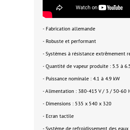
- Fabrication allemande
- Robuste et performant
- Systèmes à résistance extrêmement ré
- Quantité de vapeur produite : 5.5 à 6.
- Puissance nominale : 4.1 à 4.9 kW
- Alimentation : 380-415 V / 3 / 50-60 
- Dimensions : 535 x 540 x 320
- Ecran tactile
- Système de refroidissement des eaux 