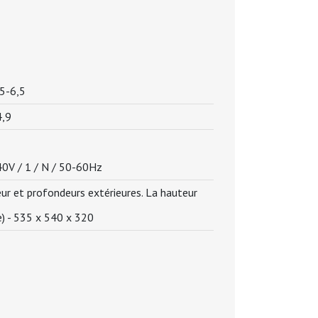
,5-6,5
4,9
0V / 1 / N / 50-60Hz
r et profondeurs extérieures. La hauteur
) -
535 x 540 x 320