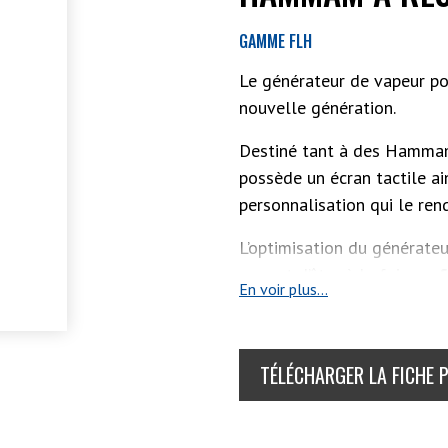
GAMME FLH
Le générateur de vapeur 
nouvelle génération.
Destiné tant à des Hammam
possède un écran tactile ai
personnalisation qui le re
L’optimisation du générat
permet d’être à la fois
per
En voir plus...
TÉLÉCHARGER LA FICHE 