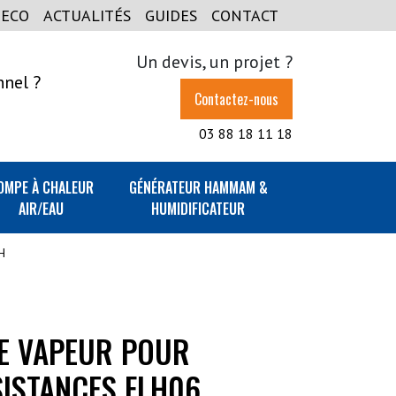
GECO
ACTUALITÉS
GUIDES
CONTACT
Un devis, un projet ?
nnel ?
Contactez-nous
03 88 18 11 18
OMPE À CHALEUR
GÉNÉRATEUR HAMMAM &
AIR/EAU
HUMIDIFICATEUR
H
E VAPEUR POUR
ISTANCES FLH06