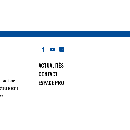
ACTUALITÉS
CONTACT
et solutions
ESPACE PRO
ateur piscine
ive