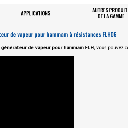
AUTRES PRODUIT
APPLICATIONS
DE LA GAMME
ateur de vapeur pour hammam à résistances FLH06
u
générateur de vapeur pour hammam FLH
, vous pouvez c