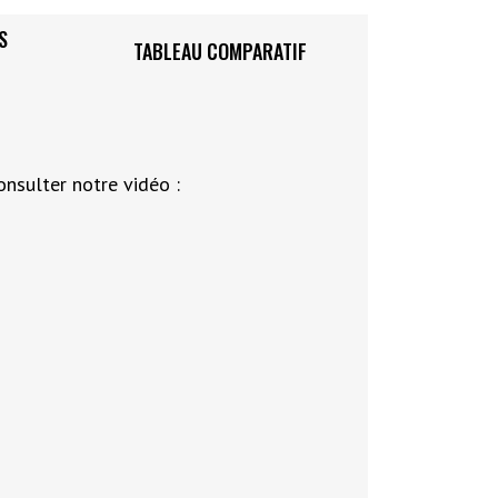
S
TABLEAU COMPARATIF
onsulter notre vidéo :