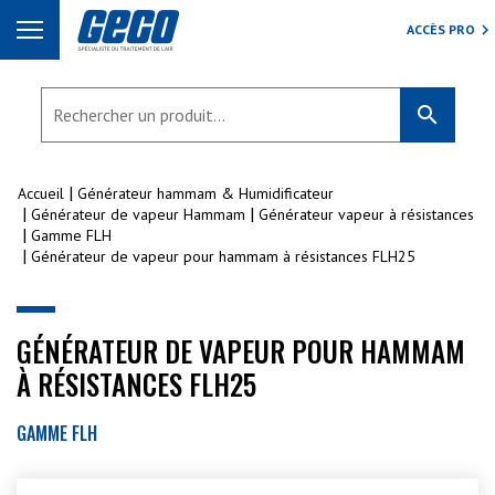
ACCÈS PRO
search
Accueil
Générateur hammam & Humidificateur
Générateur de vapeur Hammam
Générateur vapeur à résistances
Gamme FLH
Générateur de vapeur pour hammam à résistances FLH25
GÉNÉRATEUR DE VAPEUR POUR HAMMAM
À RÉSISTANCES FLH25
GAMME FLH