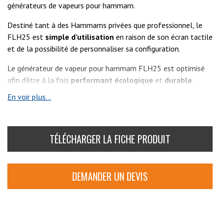
générateurs de vapeurs pour hammam.
Destiné tant à des Hammams privées que professionnel,
le
FLH25 est
simple d’utilisation
en raison de son écran tactile
et de la possibilité de personnaliser sa configuration.
Le générateur de vapeur pour hammam FLH25 est optimisé
afin d’être à la fois
performant écologique
et
durable
.
En voir plus...
TÉLÉCHARGER LA FICHE PRODUIT
DEMANDER UN DEVIS