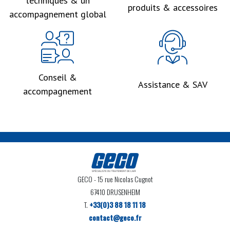
techniques & un
produits & accessoires
accompagnement global
Conseil &
Assistance & SAV
accompagnement
GECO
- 15 rue Nicolas Cugnot
67410 DRUSENHEIM
T.
+33(0)3 88 18 11 18
contact@geco.fr