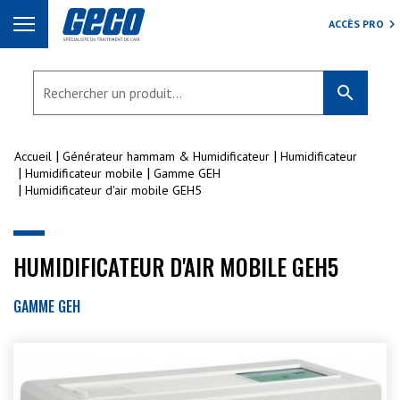
ACCÈS PRO
search
Accueil
Générateur hammam & Humidificateur
Humidificateur
Humidificateur mobile
Gamme GEH
Humidificateur d'air mobile GEH5
HUMIDIFICATEUR D'AIR MOBILE GEH5
GAMME GEH