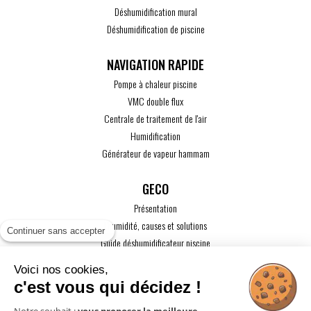
Déshumidification mural
Déshumidification de piscine
Pompe à chaleur piscine
VMC double flux
Centrale de traitement de l'air
Humidification
Générateur de vapeur hammam
GECO
Présentation
L'humidité, causes et solutions
Continuer sans accepter
Guide déshumidificateur piscine
Guide maison passive
Voici nos cookies,
Guide VMC
c'est vous qui décidez !