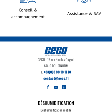
Conseil &
Assistance & SAV
accompagnement
GECO
- 15 rue Nicolas Cugnot
67410 DRUSENHEIM
T.
+33(0)3 88 18 11 18
contact@geco.fr
DÉSHUMIDIFICATION
Déshumidification mobile