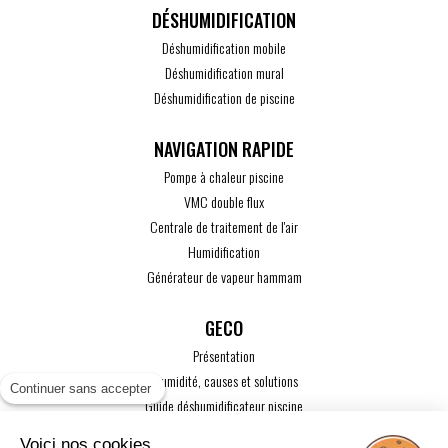
DÉSHUMIDIFICATION
Déshumidification mobile
Déshumidification mural
Déshumidification de piscine
Pompe à chaleur piscine
VMC double flux
Centrale de traitement de l'air
Humidification
Générateur de vapeur hammam
GECO
Présentation
L'humidité, causes et solutions
Continuer sans accepter
Guide déshumidificateur piscine
Guide maison passive
Voici nos cookies,