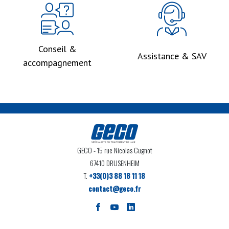
Conseil &
Assistance & SAV
accompagnement
GECO
- 15 rue Nicolas Cugnot
67410 DRUSENHEIM
T.
+33(0)3 88 18 11 18
contact@geco.fr