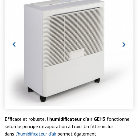


Efficace et robuste, l'
humidificateur d'air GEH3
fonctionne
selon le principe d'évaporation à froid. Un filtre inclus
dans
l'humidificateur d'air
permet également