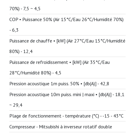
70%) -
7,5 ~ 4,5
COP • Puissance 50% (Air 15°C/Eau 26°C/Humidité 70%)
-
6,3
Puissance de chauffe • [kW] (Air 27°C/Eau 15°C/Humidité
80%) -
12,4
Puissance de refroidissement • [kW] (Air 35°C/Eau
28°C/Humidité 80%) -
4,5
Pression acoustique 1m puiss. 50% • [db(A)] -
42,8
Pression acoustique 10m puiss. mini | maxi • [db(A)] -
18,1
~ 29,4
Plage de fonctionnement - température (°C) -
-15 - 43°C
Compresseur -
Mitsubishi à inverseur rotatif double