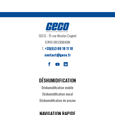
GECO
- 15 rue Nicolas Cugnot
67410 DRUSENHEIM
T.
+33(0)3 88 18 11 18
contact@geco.fr
DÉSHUMIDIFICATION
Déshumidification mobile
Déshumidification mural
Déshumidification de piscine