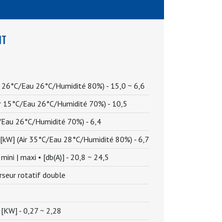
IT
Air 26°C/Eau 26°C/Humidité 80%) -
15,0 ~ 6,6
Air 15°C/Eau 26°C/Humidité 70%) -
10,5
C/Eau 26°C/Humidité 70%) -
6,4
• [kW] (Air 35°C/Eau 28°C/Humidité 80%) -
6,7
ini | maxi • [db(A)] -
20,8 ~ 24,5
erseur rotatif double
 [KW] -
0,27 ~ 2,28