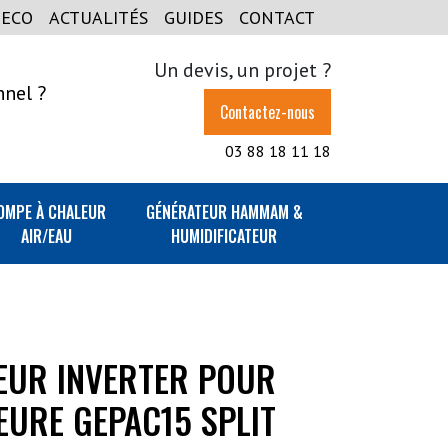
GECO
ACTUALITÉS
GUIDES
CONTACT
Un devis, un projet ?
nnel ?
Contactez-nous
03 88 18 11 18
OMPE À CHALEUR
GÉNÉRATEUR HAMMAM &
AIR/EAU
HUMIDIFICATEUR
EUR INVERTER POUR
IEURE GEPAC15 SPLIT