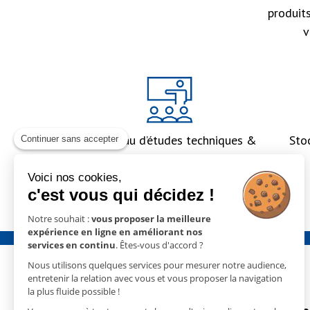
produit
v
Un bureau d’études techniques &
Sto
Continuer sans accepter
un accompagnement global
Voici nos cookies,
c'est vous qui décidez !
Notre souhait :
vous proposer la meilleure
expérience en ligne en améliorant nos
services en continu
. Êtes-vous d'accord ?
Nous utilisons quelques services pour mesurer notre audience,
entretenir la relation avec vous et vous proposer la navigation
la plus fluide possible !