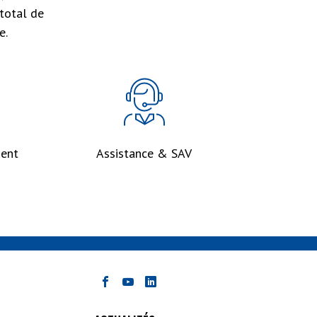
total de
e.
ent
Assistance & SAV