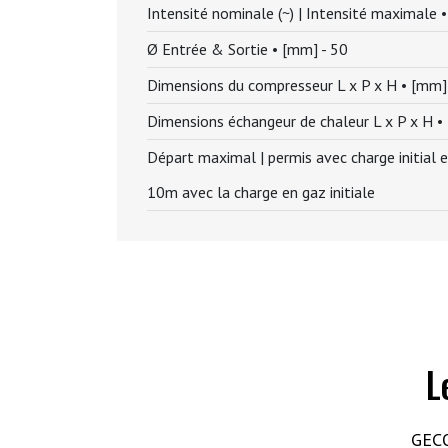
Intensité nominale (~) | Intensité maximale •
Ø Entrée & Sortie • [mm] -
50
Dimensions du compresseur L x P x H • [mm]
Dimensions échangeur de chaleur L x P x H •
Départ maximal | permis avec charge initial 
10m avec la charge en gaz initiale
L
GECO